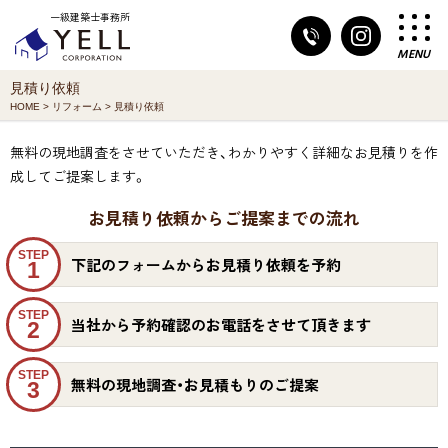
一級建築士事務所
MENU
見積り依頼
HOME
>
リフォーム
> 見積り依頼
無料の現地調査をさせていただき、わかりやすく詳細なお見積りを作
成してご提案します。
お見積り依頼からご提案までの流れ
STEP
下記のフォームからお見積り依頼を予約
1
STEP
当社から予約確認のお電話をさせて頂きます
2
STEP
無料の現地調査・お見積もりのご提案
3