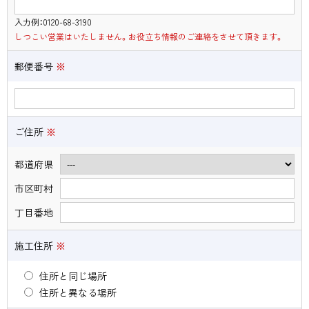
入力例：0120-68-3190
しつこい営業はいたしません。お役立ち情報のご連絡をさせて頂きます。
郵便番号
※
ご住所
※
都道府県
市区町村
丁目番地
施工住所
※
住所と同じ場所
住所と異なる場所