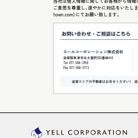
当社は個人情報に関してお客様から情報
ご意思を尊重し、速やかに対応をいたします。
town.com）にてお願い致します。
エールコーポレーション株式会社
滋賀県草津市北大萱町556番地の2
Tel 077-568-3190
Fax 077-568-3773
滋賀エリアの不動産はお任せください！ 滋賀県 / 