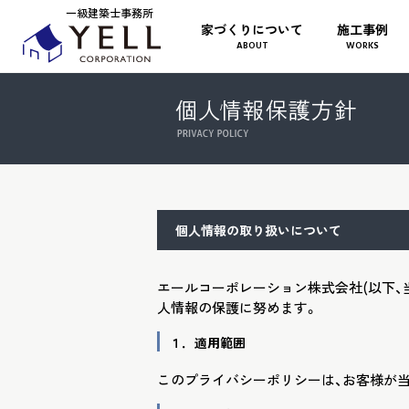
一級建築士事務所
家づくりについて
施工事例
ABOUT
WORKS
個人情報の取り扱いについて
エールコーポレーション株式会社(以下、
人情報の保護に努めます。
１．適用範囲
このプライバシーポリシーは、お客様が