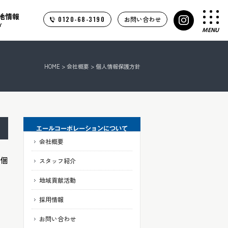
地情報
0120-68-3190
お問い合わせ
Y
MENU
HOME
>
会社概要
> 個人情報保護方針
会社概要
き個
スタッフ紹介
地域貢献活動
採用情報
お問い合わせ