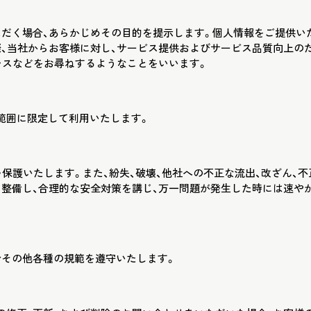
ただく場合、あらかじめその目的を提示します。個人情報をご提供い
際、当社からお客様に対し、サービス提供およびサービス品質向上の
レスなどをお尋ねするようなことをいいます。
範囲に限定して利用いたします。
・保護いたします。また、紛失、破壊、他社への不正な流出、改ざん、不
を整備し、合理的な安全対策を講じ、万一問題が発生した時には速や
令その他各種の規範を遵守いたします。