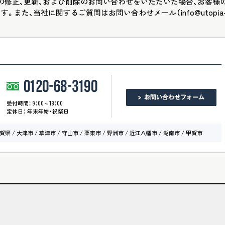
の修正、更新、および削除のお問い合わせをいただいた場合、お客様
また、当社に関するご質問はお問い合わせメール（info@utopia
受付時間： 9：00～18：00
定休日： 年末年始・祝祭日
大津市 / 草津市 / 守山市 / 栗東市 / 野洲市 / 近江八幡市 / 湖南市 / 甲賀市