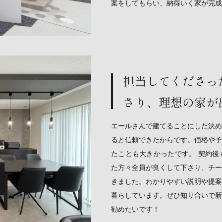
案をしてもらい、納得いく家が完成
担当してくださっ
さり、理想の家が
エールさんで建てることにした決め
ると信頼できたからです。価格や予
たことも大きかったです。 契約後
た方々全員が良くして下さり、チー
きました。わかりやすい説明や提案
暮らしています。ぜひ知り合いで新
勧めたいです！