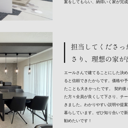
案をしてもらい、納得いく家が完成
担当してくださっ
さり、理想の家が
エールさんで建てることにした決め
ると信頼できたからです。価格や予
たことも大きかったです。 契約後
た方々全員が良くして下さり、チー
きました。わかりやすい説明や提案
暮らしています。ぜひ知り合いで新
勧めたいです！