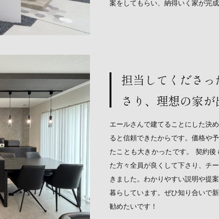
案をしてもらい、納得いく家が完成
担当してくださっ
さり、理想の家が
エールさんで建てることにした決め
ると信頼できたからです。価格や予
たことも大きかったです。 契約後
た方々全員が良くして下さり、チー
きました。わかりやすい説明や提案
暮らしています。ぜひ知り合いで新
勧めたいです！