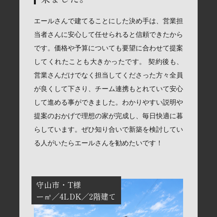
エールさんで建てることにした決め手は、営業担
当者さんに安心して任せられると信頼できたから
です。価格や予算についても要望に合わせて提案
してくれたことも大きかったです。 契約後も、
営業さんだけでなく担当してくださった方々全員
が良くして下さり、チーム連携もとれていて安心
して進める事ができました。わかりやすい説明や
提案のおかげで理想の家が完成し、毎日快適に暮
らしています。ぜひ知り合いで新築を検討してい
る人がいたらエールさんを勧めたいです！
守山市
T様
ー㎡
4LDK
2階建て