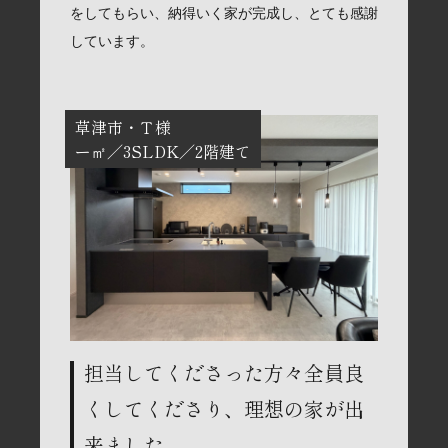
をしてもらい、納得いく家が完成し、とても感謝
しています。
草津市
Ｔ様
ー㎡
3SLDK
2階建て
担当してくださった方々全員良
くしてくださり、理想の家が出
来ました。