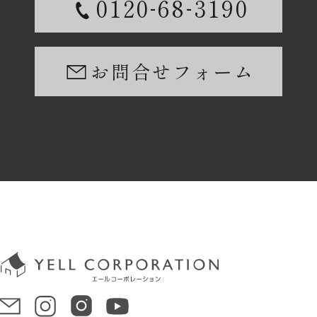
-
-
0120
68
3190
お問合せフォーム