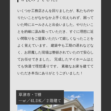
いくつか工務店さんを回りましたが、私たちのや
りたいことがなかなか上手く伝えられず、困って
いた時にエールさんと出会いました。やりたいこ
とを的確に汲み取っていただき、すぐに理想に近
い間取りをご提案いただいて嬉しくなったことを
よく覚えています。 建築中も工期の遅れなどな
く、お邪魔した現場は整頓されていたので安心し
てお任せできました。 完成したマイホームはと
ても快適で理想通りです。 素敵なお家を建てて
いただき本当にありがとうございました！
草津市
T様
―㎡
4LDK
２階建て