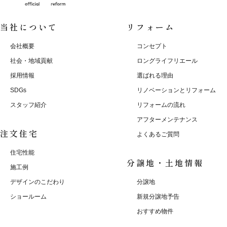
当社について
リフォーム
会社概要
コンセプト
社会・地域貢献
ロングライフリエール
採用情報
選ばれる理由
SDGs
リノベーションとリフォーム
スタッフ紹介
リフォームの流れ
アフターメンテナンス
注文住宅
よくあるご質問
住宅性能
分譲地・土地情報
施工例
デザインのこだわり
分譲地
ショールーム
新規分譲地予告
おすすめ物件