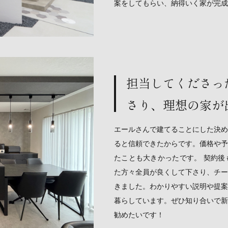
案をしてもらい、納得いく家が完成
担当してくださっ
さり、理想の家が
エールさんで建てることにした決め
ると信頼できたからです。価格や予
たことも大きかったです。 契約後
た方々全員が良くして下さり、チー
きました。わかりやすい説明や提案
暮らしています。ぜひ知り合いで新
勧めたいです！