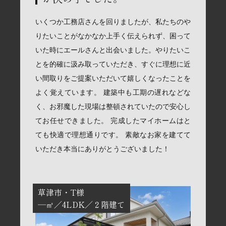
いくつか工務店さんを回りましたが、私たちのや
りたいことがなかなか上手く伝えられず、困って
いた時にエールさんと出会いました。やりたいこ
とを的確に汲み取っていただき、すぐに理想に近
い間取りをご提案いただいて嬉しくなったことを
よく覚えています。 建築中も工期の遅れなどな
く、お邪魔した現場は整頓されていたので安心し
てお任せできました。 完成したマイホームはと
ても快適で理想通りです。 素敵なお家を建てて
いただき本当にありがとうございました！
草津市
T様
―㎡
4LDK
２階建て