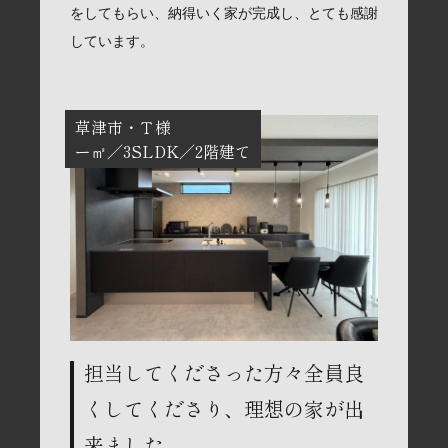
をしてもらい、納得いく家が完成し、とても感謝
しています。
草津市
Ｔ様
ー㎡
3SLDK
2階建て
担当してくださった方々全員良
くしてくださり、理想の家が出
来ました。