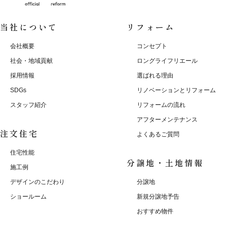
当社について
リフォーム
会社概要
コンセプト
社会・地域貢献
ロングライフリエール
採用情報
選ばれる理由
SDGs
リノベーションとリフォーム
スタッフ紹介
リフォームの流れ
アフターメンテナンス
注文住宅
よくあるご質問
住宅性能
分譲地・土地情報
施工例
デザインのこだわり
分譲地
ショールーム
新規分譲地予告
おすすめ物件