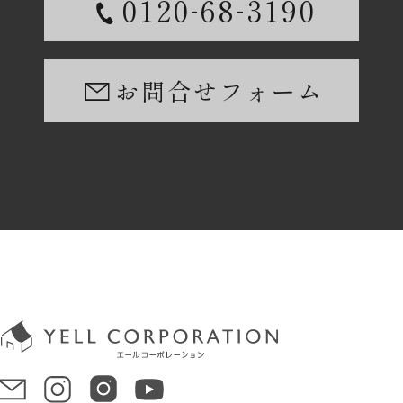
-
-
0120
68
3190
お問合せフォーム