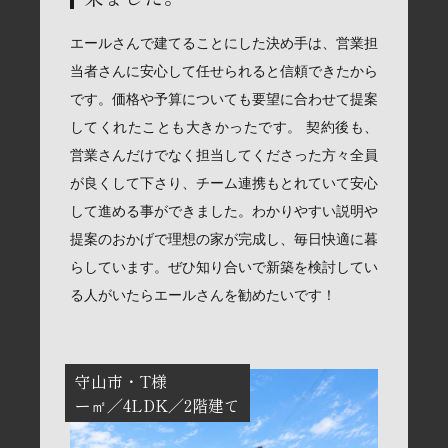
エールさんで建てることにした決め手は、営業担
当者さんに安心して任せられると信頼できたから
です。価格や予算についても要望に合わせて提案
してくれたことも大きかったです。 契約後も、
営業さんだけでなく担当してくださった方々全員
が良くして下さり、チーム連携もとれていて安心
して進める事ができました。わかりやすい説明や
提案のおかげで理想の家が完成し、毎日快適に暮
らしています。ぜひ知り合いで新築を検討してい
る人がいたらエールさんを勧めたいです！
守山市
T様
ー㎡
4LDK
2階建て