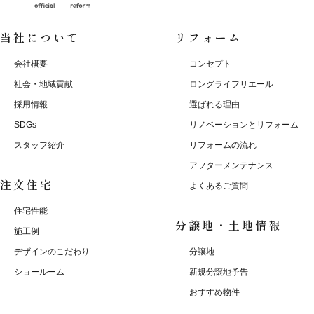
当社について
リフォーム
会社概要
コンセプト
社会・地域貢献
ロングライフリエール
採用情報
選ばれる理由
SDGs
リノベーションとリフォーム
スタッフ紹介
リフォームの流れ
アフターメンテナンス
注文住宅
よくあるご質問
住宅性能
分譲地・土地情報
施工例
デザインのこだわり
分譲地
ショールーム
新規分譲地予告
おすすめ物件