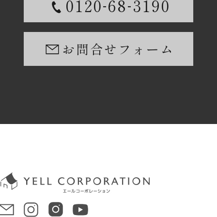
-
-
0120
68
3190
お問合せフォーム