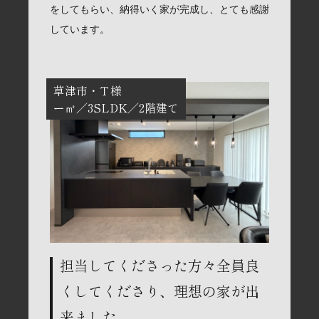
をしてもらい、納得いく家が完成し、とても感謝
しています。
草津市
Ｔ様
ー㎡
3SLDK
2階建て
担当してくださった方々全員良
くしてくださり、理想の家が出
来ました。