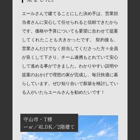
エールさんで建てることにした決め手は、営業担
当者さんに安心して任せられると信頼できたから
です。価格や予算についても要望に合わせて提案
してくれたことも大きかったです。 契約後も、
営業さんだけでなく担当してくださった方々全員
が良くして下さり、チーム連携もとれていて安心
して進める事ができました。わかりやすい説明や
提案のおかげで理想の家が完成し、毎日快適に暮
らしています。ぜひ知り合いで新築を検討してい
る人がいたらエールさんを勧めたいです！
守山市
T様
ー㎡
4LDK
2階建て