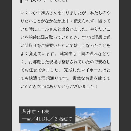
いくつか工務店さんを回りましたが、私たちのや
りたいことがなかなか上手く伝えられず、困って
いた時にエールさんと出会いました。やりたいこ
とを的確に汲み取っていただき、すぐに理想に近
い間取りをご提案いただいて嬉しくなったことを
よく覚えています。 建築中も工期の遅れなどな
く、お邪魔した現場は整頓されていたので安心し
てお任せできました。 完成したマイホームはと
ても快適で理想通りです。 素敵なお家を建てて
いただき本当にありがとうございました！
草津市
T様
―㎡
4LDK
２階建て