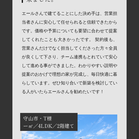
エールさんで建てることにした決め手は、営業担
当者さんに安心して任せられると信頼できたから
です。価格や予算についても要望に合わせて提案
してくれたことも大きかったです。 契約後も、
営業さんだけでなく担当してくださった方々全員
が良くして下さり、チーム連携もとれていて安心
して進める事ができました。わかりやすい説明や
提案のおかげで理想の家が完成し、毎日快適に暮
らしています。ぜひ知り合いで新築を検討してい
る人がいたらエールさんを勧めたいです！
守山市
T様
ー㎡
4LDK
2階建て