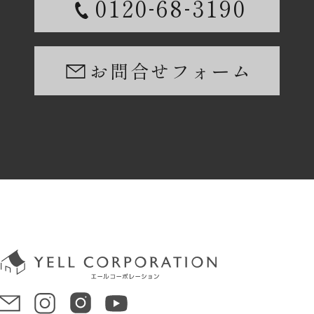
-
-
0120
68
3190
お問合せフォーム