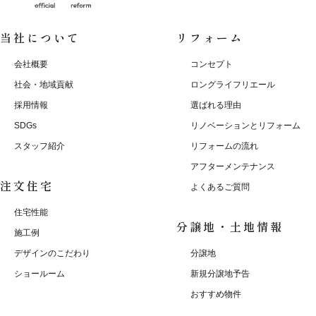
当社について
リフォーム
会社概要
コンセプト
社会・地域貢献
ロングライフリエール
採用情報
選ばれる理由
SDGs
リノベーションとリフォーム
スタッフ紹介
リフォームの流れ
アフターメンテナンス
注文住宅
よくあるご質問
住宅性能
分譲地・土地情報
施工例
デザインのこだわり
分譲地
ショールーム
新規分譲地予告
おすすめ物件