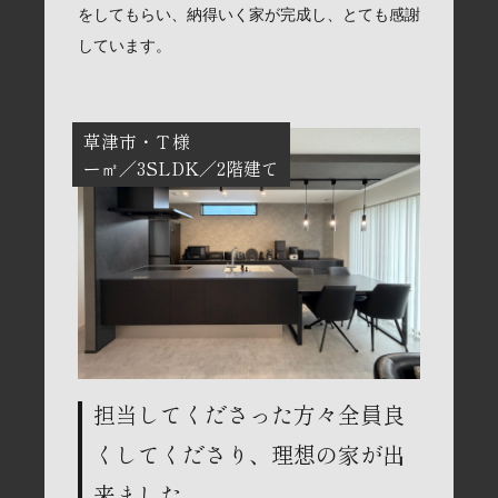
をしてもらい、納得いく家が完成し、とても感謝
しています。
草津市
Ｔ様
ー㎡
3SLDK
2階建て
担当してくださった方々全員良
くしてくださり、理想の家が出
来ました。