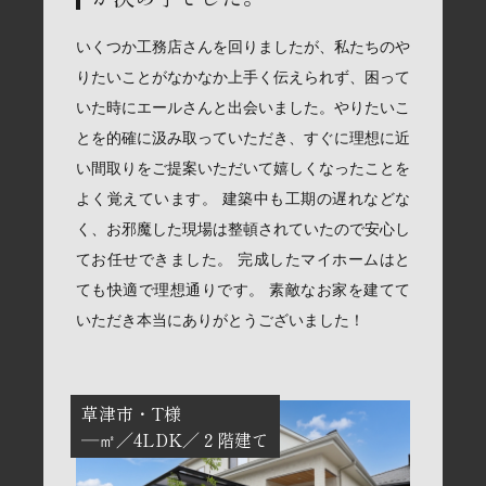
いくつか工務店さんを回りましたが、私たちのや
りたいことがなかなか上手く伝えられず、困って
いた時にエールさんと出会いました。やりたいこ
とを的確に汲み取っていただき、すぐに理想に近
い間取りをご提案いただいて嬉しくなったことを
よく覚えています。 建築中も工期の遅れなどな
く、お邪魔した現場は整頓されていたので安心し
てお任せできました。 完成したマイホームはと
ても快適で理想通りです。 素敵なお家を建てて
いただき本当にありがとうございました！
草津市
T様
―㎡
4LDK
２階建て