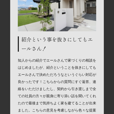
紹介という事を抜きにしてもエ
ールさん！
知人からの紹介でエールさんで家づくりの相談を
はじめましたが、紹介ということを抜きにしても
エールさんで決めただろうなというぐらい対応が
良かったです！こちらからの質問にすぐ返答、連
絡をいただけましたし、契約から引き渡しまで全
ての社員の方々が親身に寄り添い話を聞いてくれ
たので最後まで気持ちよく家を建てることが出来
ました。こちらの意見を考慮しながら色々な提案