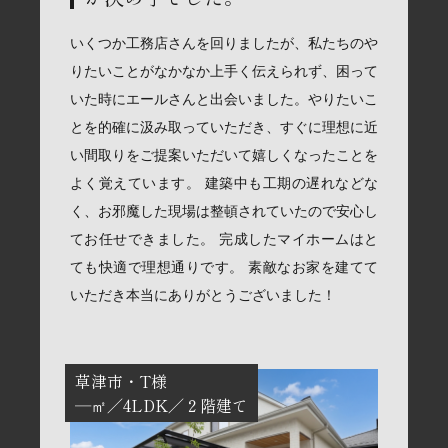
いくつか工務店さんを回りましたが、私たちのや
りたいことがなかなか上手く伝えられず、困って
いた時にエールさんと出会いました。やりたいこ
とを的確に汲み取っていただき、すぐに理想に近
い間取りをご提案いただいて嬉しくなったことを
よく覚えています。 建築中も工期の遅れなどな
く、お邪魔した現場は整頓されていたので安心し
てお任せできました。 完成したマイホームはと
ても快適で理想通りです。 素敵なお家を建てて
いただき本当にありがとうございました！
草津市
T様
―㎡
4LDK
２階建て