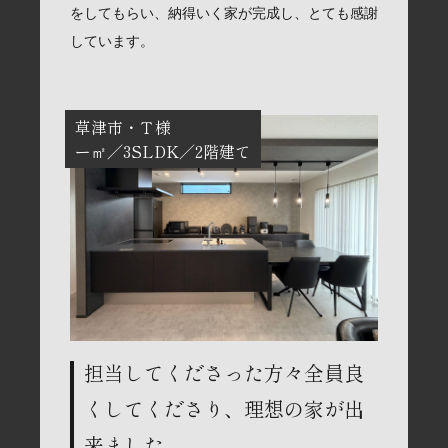
をしてもらい、納得いく家が完成し、とても感謝
しています。
草津市
Ｔ様
ー㎡
3SLDK
2階建て
担当してくださった方々全員良
くしてくださり、理想の家が出
来ました。