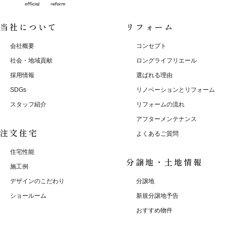
当社について
リフォーム
会社概要
コンセプト
社会・地域貢献
ロングライフリエール
採用情報
選ばれる理由
SDGs
リノベーションとリフォーム
スタッフ紹介
リフォームの流れ
アフターメンテナンス
注文住宅
よくあるご質問
住宅性能
分譲地・土地情報
施工例
デザインのこだわり
分譲地
ショールーム
新規分譲地予告
おすすめ物件