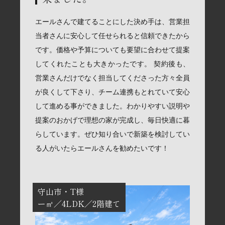
エールさんで建てることにした決め手は、営業担
当者さんに安心して任せられると信頼できたから
です。価格や予算についても要望に合わせて提案
してくれたことも大きかったです。 契約後も、
営業さんだけでなく担当してくださった方々全員
が良くして下さり、チーム連携もとれていて安心
して進める事ができました。わかりやすい説明や
提案のおかげで理想の家が完成し、毎日快適に暮
らしています。ぜひ知り合いで新築を検討してい
る人がいたらエールさんを勧めたいです！
守山市
T様
ー㎡
4LDK
2階建て