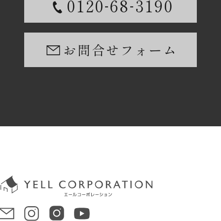
-
-
0120
68
3190
お問合せフォーム