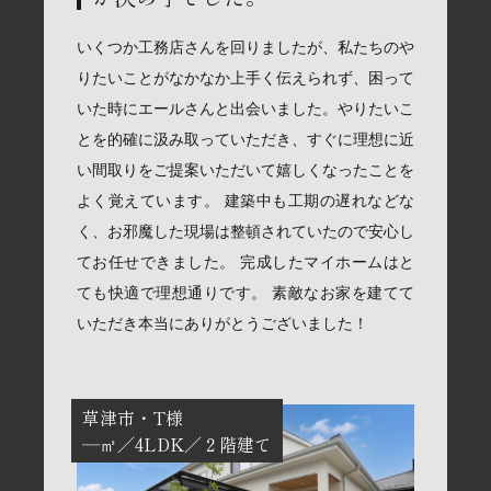
いくつか工務店さんを回りましたが、私たちのや
りたいことがなかなか上手く伝えられず、困って
いた時にエールさんと出会いました。やりたいこ
とを的確に汲み取っていただき、すぐに理想に近
い間取りをご提案いただいて嬉しくなったことを
よく覚えています。 建築中も工期の遅れなどな
く、お邪魔した現場は整頓されていたので安心し
てお任せできました。 完成したマイホームはと
ても快適で理想通りです。 素敵なお家を建てて
いただき本当にありがとうございました！
草津市
T様
―㎡
4LDK
２階建て