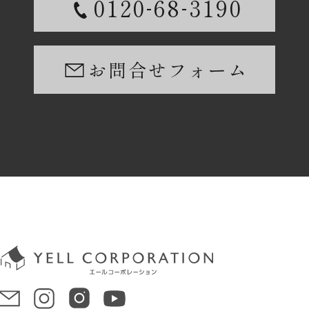
-
-
0120
68
3190
お問合せフォーム