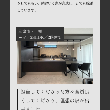
をしてもらい、納得いく家が完成し、とても感謝
しています。
草津市
Ｔ様
ー㎡
3SLDK
2階建て
担当してくださった方々全員良
くしてくださり、理想の家が出
来ました。