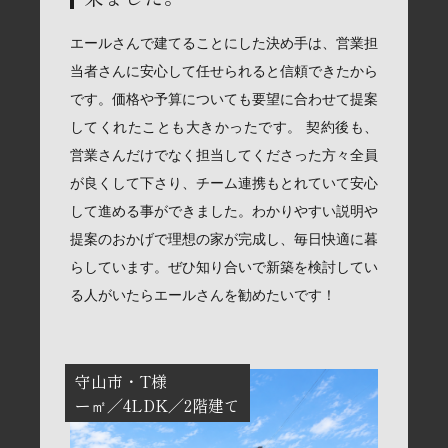
エールさんで建てることにした決め手は、営業担
当者さんに安心して任せられると信頼できたから
です。価格や予算についても要望に合わせて提案
してくれたことも大きかったです。 契約後も、
営業さんだけでなく担当してくださった方々全員
が良くして下さり、チーム連携もとれていて安心
して進める事ができました。わかりやすい説明や
提案のおかげで理想の家が完成し、毎日快適に暮
らしています。ぜひ知り合いで新築を検討してい
る人がいたらエールさんを勧めたいです！
守山市
T様
ー㎡
4LDK
2階建て