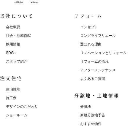
当社について
リフォーム
会社概要
コンセプト
社会・地域貢献
ロングライフリエール
採用情報
選ばれる理由
SDGs
リノベーションとリフォーム
スタッフ紹介
リフォームの流れ
アフターメンテナンス
注文住宅
よくあるご質問
住宅性能
分譲地・土地情報
施工例
デザインのこだわり
分譲地
ショールーム
新規分譲地予告
おすすめ物件