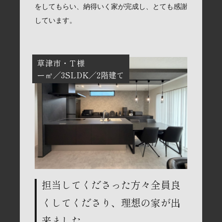
をしてもらい、納得いく家が完成し、とても感謝
しています。
草津市
Ｔ様
ー㎡
3SLDK
2階建て
担当してくださった方々全員良
くしてくださり、理想の家が出
来ました。