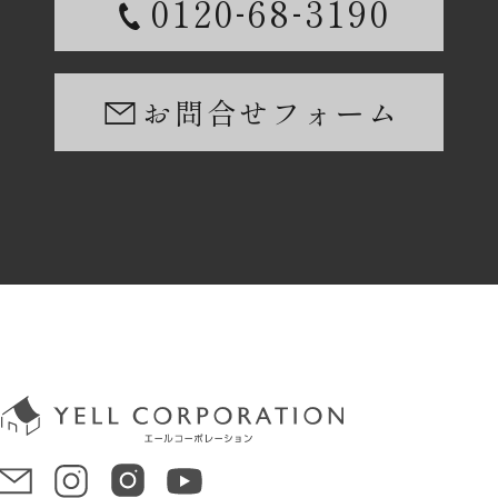
-
-
0120
68
3190
お問合せフォーム