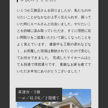
いくつか工務店さんを回りましたが、私たちのや
りたいことがなかなか上手く伝えられず、困って
いた時にエールさんと出会いました。やりたいこ
とを的確に汲み取っていただき、すぐに理想に近
い間取りをご提案いただいて嬉しくなったことを
よく覚えています。 建築中も工期の遅れなどな
く、お邪魔した現場は整頓されていたので安心し
てお任せできました。 完成したマイホームはと
ても快適で理想通りです。 素敵なお家を建てて
いただき本当にありがとうございました！
草津市
T様
―㎡
4LDK
２階建て