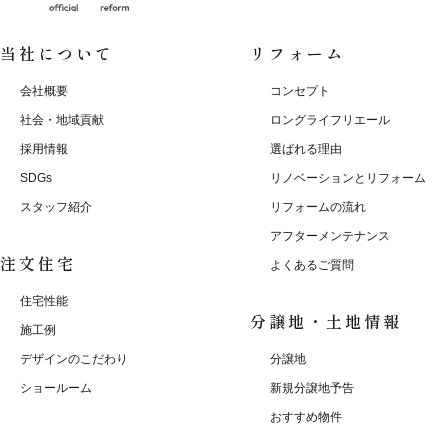
当社について
リフォーム
会社概要
コンセプト
社会・地域貢献
ロングライフリエール
採用情報
選ばれる理由
SDGs
リノベーションとリフォーム
スタッフ紹介
リフォームの流れ
アフターメンテナンス
注文住宅
よくあるご質問
住宅性能
分譲地・土地情報
施工例
デザインのこだわり
分譲地
ショールーム
新規分譲地予告
おすすめ物件