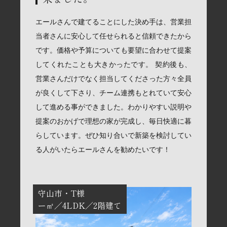
エールさんで建てることにした決め手は、営業担
当者さんに安心して任せられると信頼できたから
です。価格や予算についても要望に合わせて提案
してくれたことも大きかったです。 契約後も、
営業さんだけでなく担当してくださった方々全員
が良くして下さり、チーム連携もとれていて安心
して進める事ができました。わかりやすい説明や
提案のおかげで理想の家が完成し、毎日快適に暮
らしています。ぜひ知り合いで新築を検討してい
る人がいたらエールさんを勧めたいです！
守山市
T様
ー㎡
4LDK
2階建て