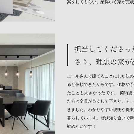
案をしてもらい、納得いく家が完成
担当してくださっ
さり、理想の家が
エールさんで建てることにした決め
ると信頼できたからです。価格や予
たことも大きかったです。 契約後
た方々全員が良くして下さり、チー
きました。わかりやすい説明や提案
暮らしています。ぜひ知り合いで新
勧めたいです！