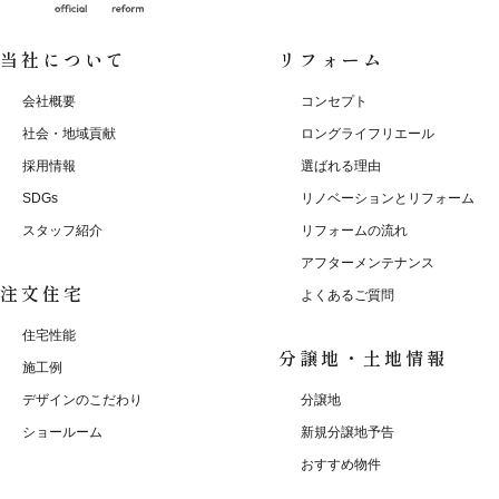
当社について
リフォーム
会社概要
コンセプト
社会・地域貢献
ロングライフリエール
採用情報
選ばれる理由
SDGs
リノベーションとリフォーム
スタッフ紹介
リフォームの流れ
アフターメンテナンス
注文住宅
よくあるご質問
住宅性能
分譲地・土地情報
施工例
デザインのこだわり
分譲地
ショールーム
新規分譲地予告
おすすめ物件