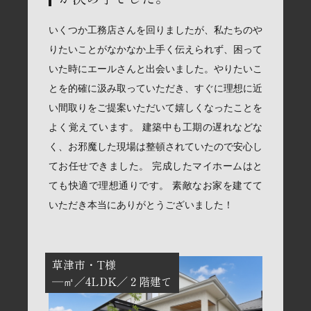
いくつか工務店さんを回りましたが、私たちのや
りたいことがなかなか上手く伝えられず、困って
いた時にエールさんと出会いました。やりたいこ
とを的確に汲み取っていただき、すぐに理想に近
い間取りをご提案いただいて嬉しくなったことを
よく覚えています。 建築中も工期の遅れなどな
く、お邪魔した現場は整頓されていたので安心し
てお任せできました。 完成したマイホームはと
ても快適で理想通りです。 素敵なお家を建てて
いただき本当にありがとうございました！
草津市
T様
―㎡
4LDK
２階建て