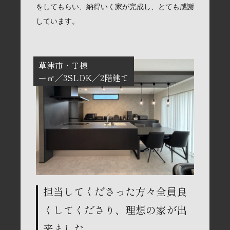
をしてもらい、納得いく家が完成し、とても感謝
しています。
草津市
Ｔ様
ー㎡
3SLDK
2階建て
担当してくださった方々全員良
くしてくださり、理想の家が出
来ました。