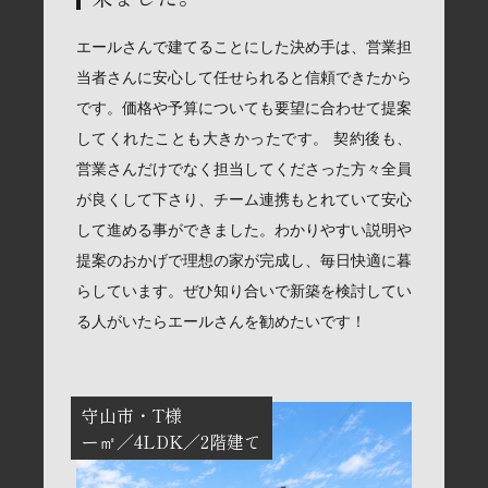
エールさんで建てることにした決め手は、営業担
当者さんに安心して任せられると信頼できたから
です。価格や予算についても要望に合わせて提案
してくれたことも大きかったです。 契約後も、
営業さんだけでなく担当してくださった方々全員
が良くして下さり、チーム連携もとれていて安心
して進める事ができました。わかりやすい説明や
提案のおかげで理想の家が完成し、毎日快適に暮
らしています。ぜひ知り合いで新築を検討してい
る人がいたらエールさんを勧めたいです！
守山市
T様
ー㎡
4LDK
2階建て