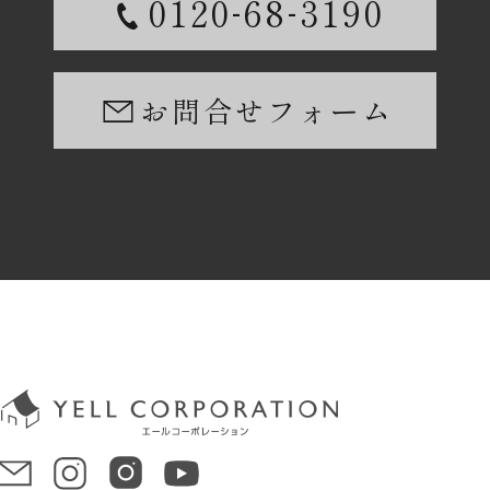
-
-
0120
68
3190
お問合せフォーム