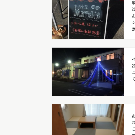
2
定
2
2