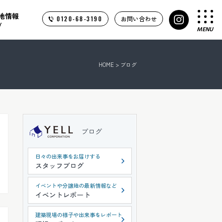
地情報
0120-68-3190
お問い合わせ
Y
MENU
HOME
>
ブログ
ブログ
日々の出来事をお届けする
スタッフブログ
イベントや分譲地の最新情報など
イベントレポート
建築現場の様子や出来事をレポート