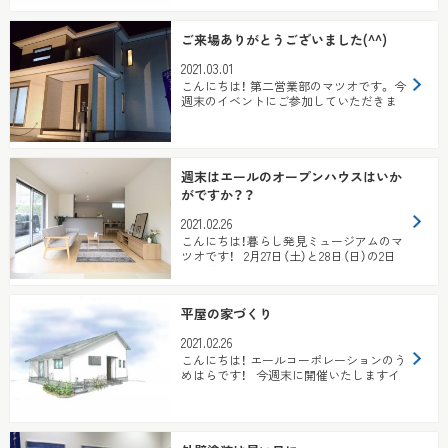
ご来場ありがとうございました(^^)
2021.03.01
こんにちは！ 第二営業部のマツオです。 今
週末のイベントにご参加していただきま
して誠にありがとうございました！ ...
週末はエールのオープンハウスはいか
がですか？？
2021.02.26
こんにちは！暮らし発見ミュージアムのマ
ツオです！ 2月27日（土）と28日（日）の2日
間、神領3丁目と4...
平屋の家づくり
2021.02.26
こんにちは！ エールコーポレーションのう
めはらです！ 今週末に開催いたしますイ
ベントのお知らせです...