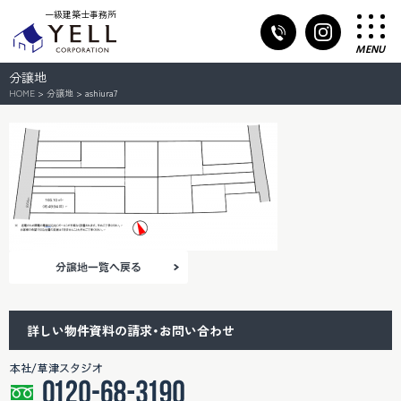
一級建築士事務所
MENU
分譲地
HOME
>
分譲地
> ashiura7
詳しい物件資料の請求・お問い合わせ