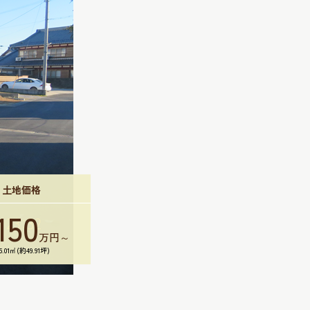
土地価格
150
万円～
65.01㎡(約49.91坪)