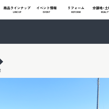
商品ラインナップ
イベント情報
リフォーム
分譲地・土
LINE UP
EVENT
REFORM
REALT
◆
窪