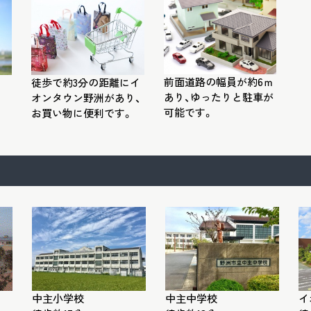
前面道路の幅員が約6ｍ
徒歩で約3分の距離にイ
あり、ゆったりと駐車が
オンタウン野洲があり、
可能です。
お買い物に便利です。
中主小学校
中主中学校
イ