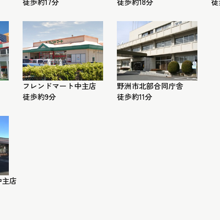
徒歩約17分
徒歩約18分
徒
フレンドマート中主店
野洲市北部合同庁舎
徒歩約9分
徒歩約11分
中主店