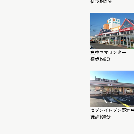
徒歩約21分
魚中ママセンター
徒歩約6分
セブンイレブン野洲
徒歩約6分