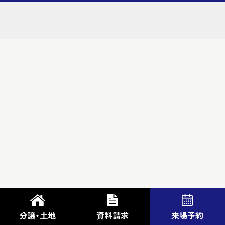
来場予約
分譲・土地
資料請求