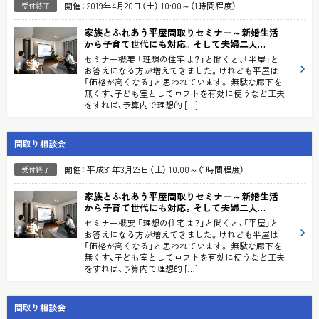
開催： 2019年4月20日（土） 10:00～（1時間程度）
受付終了
家族とふれあう平屋間取りセミナー
～新婚生活
から子育て世代にも対応。そして夫婦二人…
セミナー概要 「理想の住宅は？」と聞くと、「平屋」と
お答えになる方が増えてきました。けれども平屋は
「価格が高くなる」と思われています。 無駄な廊下を
無くす、子ども室としてロフトを有効に使うなど工夫
をすれば、予算内で理想的 […]
間取り相談会
開催： 平成31年3月23日（土） 10:00～（1時間程度）
受付終了
家族とふれあう平屋間取りセミナー
～新婚生活
から子育て世代にも対応。そして夫婦二人…
セミナー概要 「理想の住宅は？」と聞くと、「平屋」と
お答えになる方が増えてきました。けれども平屋は
「価格が高くなる」と思われています。 無駄な廊下を
無くす、子ども室としてロフトを有効に使うなど工夫
をすれば、予算内で理想的 […]
間取り相談会