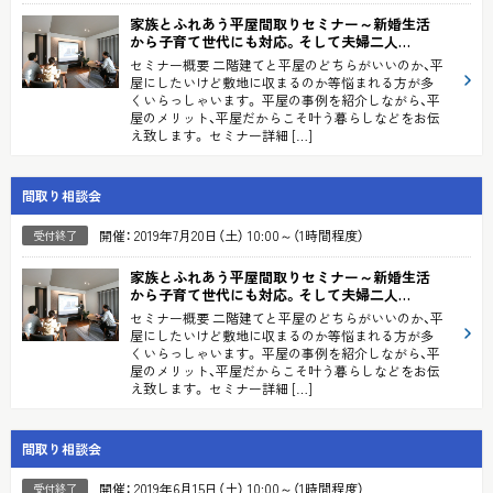
家族とふれあう平屋間取りセミナー
～新婚生活
から子育て世代にも対応。そして夫婦二人…
セミナー概要 二階建てと平屋のどちらがいいのか、平
屋にしたいけど敷地に収まるのか等悩まれる方が多
くいらっしゃいます。 平屋の事例を紹介しながら、平
屋のメリット、平屋だからこそ叶う暮らしなどをお伝
え致します。 セミナー詳細 […]
間取り相談会
開催： 2019年7月20日（土） 10:00～（1時間程度）
受付終了
家族とふれあう平屋間取りセミナー
～新婚生活
から子育て世代にも対応。そして夫婦二人…
セミナー概要 二階建てと平屋のどちらがいいのか、平
屋にしたいけど敷地に収まるのか等悩まれる方が多
くいらっしゃいます。 平屋の事例を紹介しながら、平
屋のメリット、平屋だからこそ叶う暮らしなどをお伝
え致します。 セミナー詳細 […]
間取り相談会
開催： 2019年6月15日（土） 10:00～（1時間程度）
受付終了