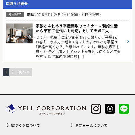
間取り相談会
開催： 2018年11月24日（土） 10:00～（1時間程度）
受付終了
家族とふれあう平屋間取りセミナー
～新婚生活
から子育て世代にも対応。そして夫婦二人…
セミナー概要 「理想の住宅は？」と聞くと、「平屋」と
お答えになる方が増えてきました。けれども平屋は
「価格が高くなる」と思われています。 無駄な廊下を
無くす、子ども室としてロフトを有効に使うなど工夫
をすれば、予算内で理想的 […]
1
2
次へ »
家づくりについて
リフォームについて