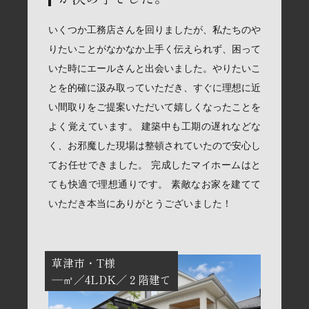
いくつか工務店さんを回りましたが、私たちのや
りたいことがなかなか上手く伝えられず、困って
いた時にエールさんと出会いました。やりたいこ
とを的確に汲み取っていただき、すぐに理想に近
い間取りをご提案いただいて嬉しくなったことを
よく覚えています。 建築中も工期の遅れなどな
く、お邪魔した現場は整頓されていたので安心し
てお任せできました。 完成したマイホームはと
ても快適で理想通りです。 素敵なお家を建てて
いただき本当にありがとうございました！
草津市
T様
―㎡
4LDK
２階建て