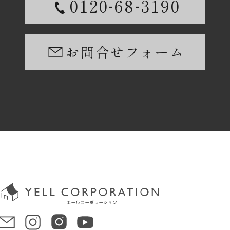
-
-
0120
68
3190
お問合せフォーム