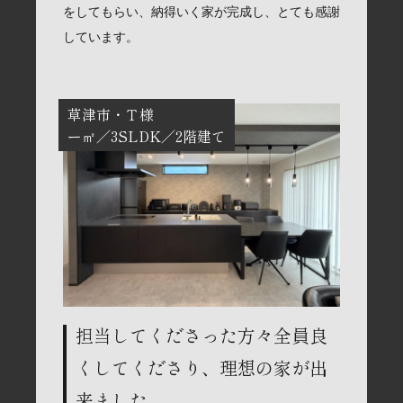
をしてもらい、納得いく家が完成し、とても感謝
しています。
草津市
Ｔ様
ー㎡
3SLDK
2階建て
担当してくださった方々全員良
くしてくださり、理想の家が出
来ました。