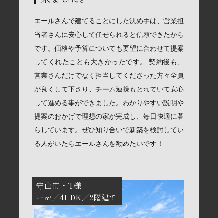
エールさんで建てることにした決め手は、営業担
当者さんに安心して任せられると信頼できたから
です。価格や予算についても要望に合わせて提案
してくれたことも大きかったです。 契約後も、
営業さんだけでなく担当してくださった方々全員
が良くして下さり、チーム連携もとれていて安心
して進める事ができました。わかりやすい説明や
提案のおかげで理想の家が完成し、毎日快適に暮
らしています。ぜひ知り合いで新築を検討してい
る人がいたらエールさんを勧めたいです！
守山市
T様
ー㎡
4LDK
2階建て