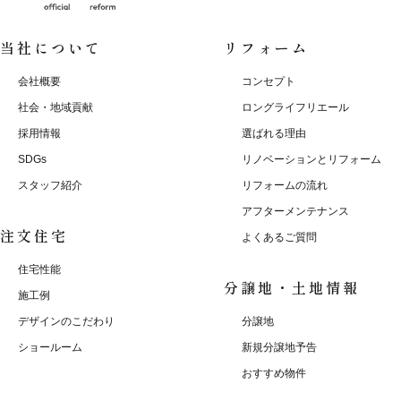
当社について
リフォーム
会社概要
コンセプト
社会・地域貢献
ロングライフリエール
採用情報
選ばれる理由
SDGs
リノベーションとリフォーム
スタッフ紹介
リフォームの流れ
アフターメンテナンス
注文住宅
よくあるご質問
住宅性能
分譲地・土地情報
施工例
デザインのこだわり
分譲地
ショールーム
新規分譲地予告
おすすめ物件