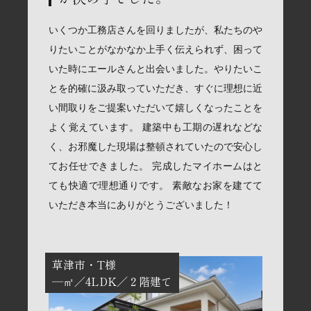
いくつか工務店さんを回りましたが、私たちのや
りたいことがなかなか上手く伝えられず、困って
いた時にエールさんと出会いました。やりたいこ
とを的確に汲み取っていただき、すぐに理想に近
い間取りをご提案いただいて嬉しくなったことを
よく覚えています。 建築中も工期の遅れなどな
く、お邪魔した現場は整頓されていたので安心し
てお任せできました。 完成したマイホームはと
ても快適で理想通りです。 素敵なお家を建てて
いただき本当にありがとうございました！
草津市
T様
―㎡
4LDK
２階建て