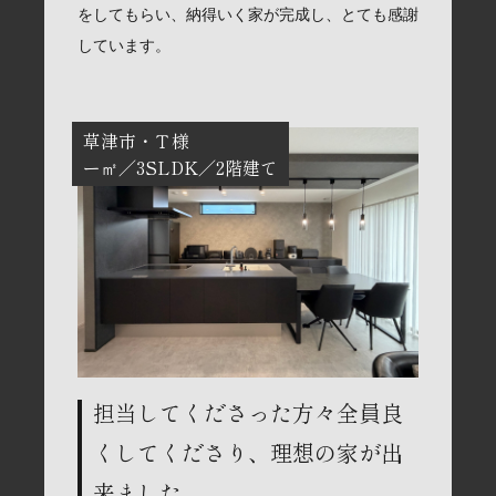
をしてもらい、納得いく家が完成し、とても感謝
しています。
草津市
Ｔ様
ー㎡
3SLDK
2階建て
担当してくださった方々全員良
くしてくださり、理想の家が出
来ました。