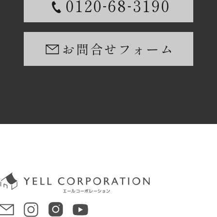
-
-
0120
68
3190
お問合せフォーム