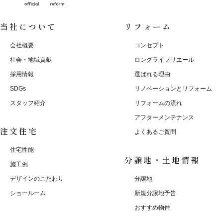
当社について
リフォーム
会社概要
コンセプト
社会・地域貢献
ロングライフリエール
採用情報
選ばれる理由
SDGs
リノベーションとリフォーム
スタッフ紹介
リフォームの流れ
アフターメンテナンス
注文住宅
よくあるご質問
住宅性能
分譲地・土地情報
施工例
デザインのこだわり
分譲地
ショールーム
新規分譲地予告
おすすめ物件