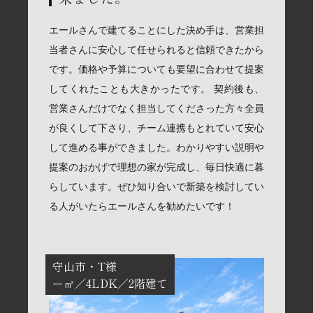
エールさんで建てることにした決め手は、営業担
当者さんに安心して任せられると信頼できたから
です。価格や予算についても要望に合わせて提案
してくれたことも大きかったです。 契約後も、
営業さんだけでなく担当してくださった方々全員
が良くして下さり、チーム連携もとれていて安心
して進める事ができました。わかりやすい説明や
提案のおかげで理想の家が完成し、毎日快適に暮
らしています。ぜひ知り合いで新築を検討してい
る人がいたらエールさんを勧めたいです！
守山市
T様
ー㎡
4LDK
2階建て