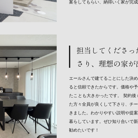
案をしてもらい、納得いく家が完成
担当してくださっ
さり、理想の家が
エールさんで建てることにした決め
ると信頼できたからです。価格や予
たことも大きかったです。 契約後
た方々全員が良くして下さり、チー
きました。わかりやすい説明や提案
暮らしています。ぜひ知り合いで新
勧めたいです！