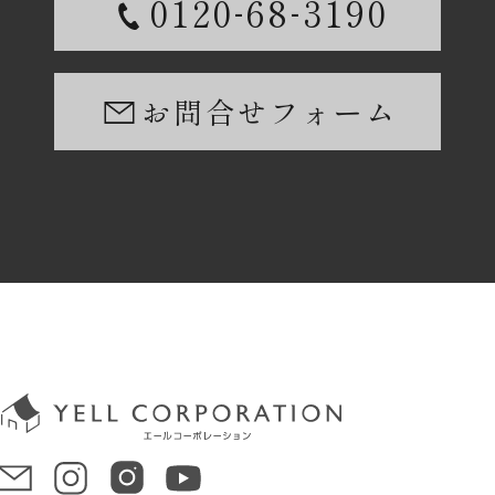
-
-
0120
68
3190
お問合せフォーム