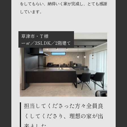
をしてもらい、納得いく家が完成し、とても感謝
しています。
草津市
Ｔ様
ー㎡
3SLDK
2階建て
担当してくださった方々全員良
くしてくださり、理想の家が出
来ました。