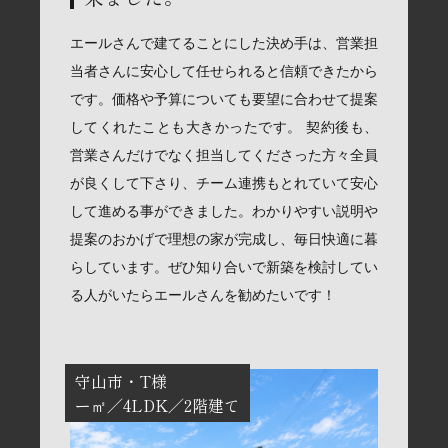
エールさんで建てることにした決め手は、営業担
当者さんに安心して任せられると信頼できたから
です。価格や予算についても要望に合わせて提案
してくれたことも大きかったです。 契約後も、
営業さんだけでなく担当してくださった方々全員
が良くして下さり、チーム連携もとれていて安心
して進める事ができました。わかりやすい説明や
提案のおかげで理想の家が完成し、毎日快適に暮
らしています。ぜひ知り合いで新築を検討してい
る人がいたらエールさんを勧めたいです！
守山市
T様
ー㎡
4LDK
2階建て