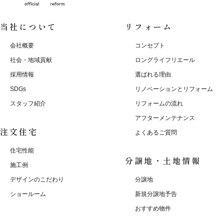
当社について
リフォーム
会社概要
コンセプト
社会・地域貢献
ロングライフリエール
採用情報
選ばれる理由
SDGs
リノベーションとリフォーム
スタッフ紹介
リフォームの流れ
アフターメンテナンス
注文住宅
よくあるご質問
住宅性能
分譲地・土地情報
施工例
デザインのこだわり
分譲地
ショールーム
新規分譲地予告
おすすめ物件