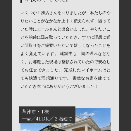
いくつか工務店さんを回りましたが、私たちのや
りたいことがなかなか上手く伝えられず、困って
いた時にエールさんと出会いました。やりたいこ
とを的確に汲み取っていただき、すぐに理想に近
い間取りをご提案いただいて嬉しくなったことを
よく覚えています。 建築中も工期の遅れなどな
く、お邪魔した現場は整頓されていたので安心し
てお任せできました。 完成したマイホームはと
ても快適で理想通りです。 素敵なお家を建てて
いただき本当にありがとうございました！
草津市
T様
―㎡
4LDK
２階建て