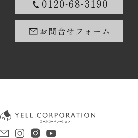
-
-
0120
68
3190
お問合せフォーム