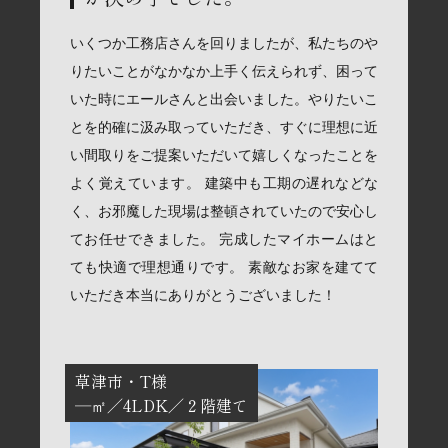
いくつか工務店さんを回りましたが、私たちのや
りたいことがなかなか上手く伝えられず、困って
いた時にエールさんと出会いました。やりたいこ
とを的確に汲み取っていただき、すぐに理想に近
い間取りをご提案いただいて嬉しくなったことを
よく覚えています。 建築中も工期の遅れなどな
く、お邪魔した現場は整頓されていたので安心し
てお任せできました。 完成したマイホームはと
ても快適で理想通りです。 素敵なお家を建てて
いただき本当にありがとうございました！
草津市
T様
―㎡
4LDK
２階建て