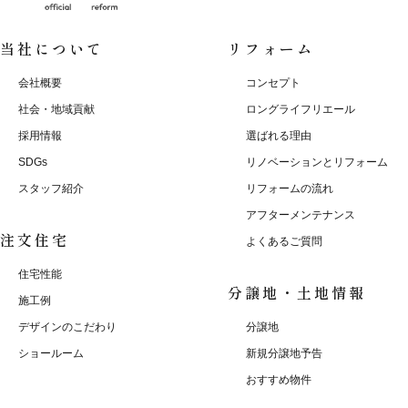
当社について
リフォーム
会社概要
コンセプト
社会・地域貢献
ロングライフリエール
採用情報
選ばれる理由
SDGs
リノベーションとリフォーム
スタッフ紹介
リフォームの流れ
アフターメンテナンス
注文住宅
よくあるご質問
住宅性能
分譲地・土地情報
施工例
デザインのこだわり
分譲地
ショールーム
新規分譲地予告
おすすめ物件