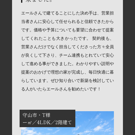
エールさんで建てることにした決め手は、営業担
当者さんに安心して任せられると信頼できたから
です。価格や予算についても要望に合わせて提案
してくれたことも大きかったです。 契約後も、
営業さんだけでなく担当してくださった方々全員
が良くして下さり、チーム連携もとれていて安心
して進める事ができました。わかりやすい説明や
提案のおかげで理想の家が完成し、毎日快適に暮
らしています。ぜひ知り合いで新築を検討してい
る人がいたらエールさんを勧めたいです！
守山市
T様
ー㎡
4LDK
2階建て