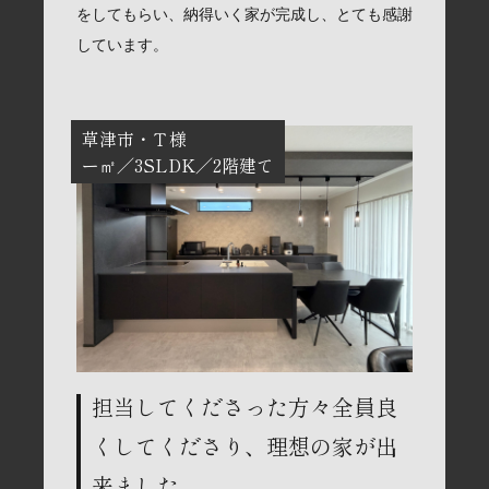
をしてもらい、納得いく家が完成し、とても感謝
しています。
草津市
Ｔ様
ー㎡
3SLDK
2階建て
担当してくださった方々全員良
くしてくださり、理想の家が出
来ました。