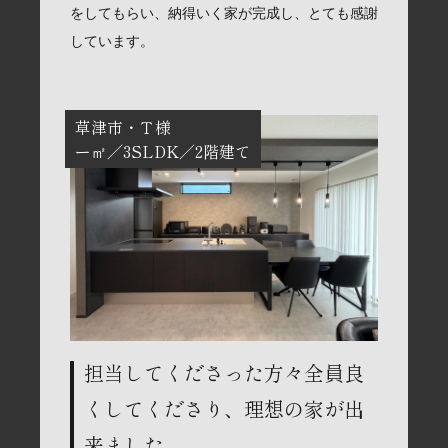
をしてもらい、納得いく家が完成し、とても感謝
しています。
草津市
Ｔ様
ー㎡
3SLDK
2階建て
担当してくださった方々全員良
くしてくださり、理想の家が出
来ました。