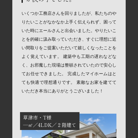
いくつか工務店さんを回りましたが、私たちのや
りたいことがなかなか上手く伝えられず、困って
いた時にエールさんと出会いました。やりたいこ
とを的確に汲み取っていただき、すぐに理想に近
い間取りをご提案いただいて嬉しくなったことを
よく覚えています。 建築中も工期の遅れなどな
く、お邪魔した現場は整頓されていたので安心し
てお任せできました。 完成したマイホームはと
ても快適で理想通りです。 素敵なお家を建てて
いただき本当にありがとうございました！
草津市
T様
―㎡
4LDK
２階建て