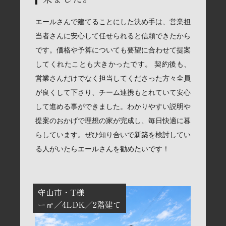
エールさんで建てることにした決め手は、営業担
当者さんに安心して任せられると信頼できたから
です。価格や予算についても要望に合わせて提案
してくれたことも大きかったです。 契約後も、
営業さんだけでなく担当してくださった方々全員
が良くして下さり、チーム連携もとれていて安心
して進める事ができました。わかりやすい説明や
提案のおかげで理想の家が完成し、毎日快適に暮
らしています。ぜひ知り合いで新築を検討してい
る人がいたらエールさんを勧めたいです！
守山市
T様
ー㎡
4LDK
2階建て