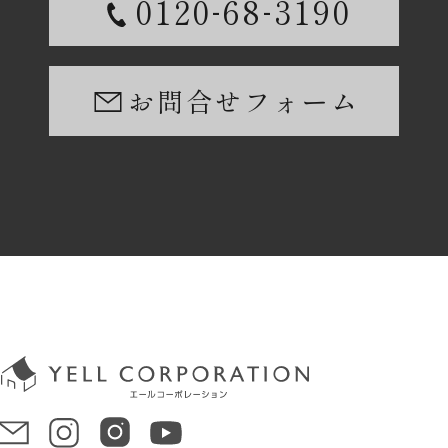
-
-
0120
68
3190
お問合せフォーム