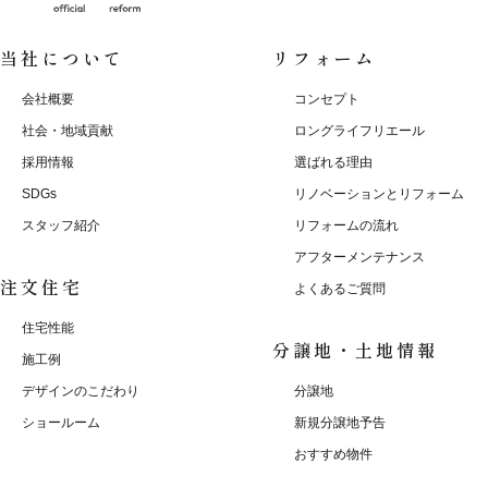
当社について
リフォーム
会社概要
コンセプト
社会・地域貢献
ロングライフリエール
採用情報
選ばれる理由
SDGs
リノベーションとリフォーム
スタッフ紹介
リフォームの流れ
アフターメンテナンス
注文住宅
よくあるご質問
住宅性能
分譲地・土地情報
施工例
デザインのこだわり
分譲地
ショールーム
新規分譲地予告
おすすめ物件