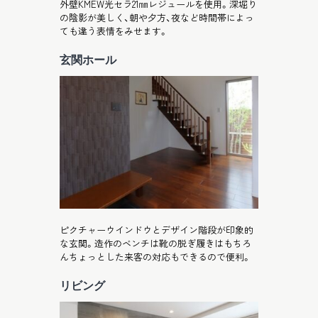
外壁KMEW光セラ21㎜レジュールを使用。深堀り
の陰影が美しく、朝や夕方、夜など時間帯によっ
ても違う表情をみせます。
玄関ホール
ピクチャーウインドウとデザイン階段が印象的
な玄関。造作のベンチは靴の脱ぎ履きはもちろ
んちょっとした来客の対応もできるので便利。
リビング