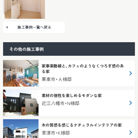
その他の施工事例
家事楽動線と、カフェのようなくつろぎ感のあ
る家
栗東市・Ａ様邸
素材の個性を楽しめるモダンな家
近江八幡市・N様邸
木の質感を感じるナチュラルインテリアの家
草津市・K様邸