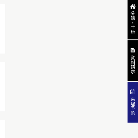
分譲・土地
資料請求
来場予約