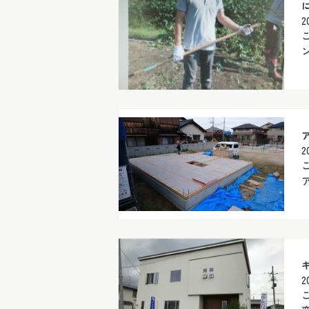
2
2
2