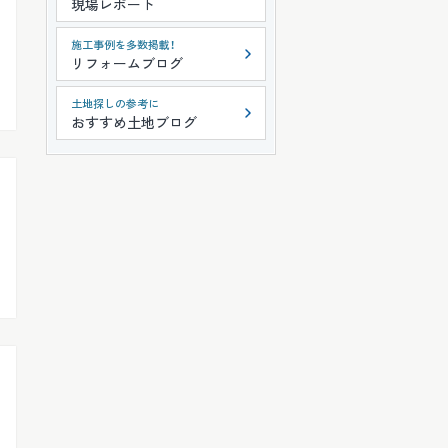
現場レポート
施工事例を多数掲載！
リフォームブログ
土地探しの参考に
おすすめ土地ブログ