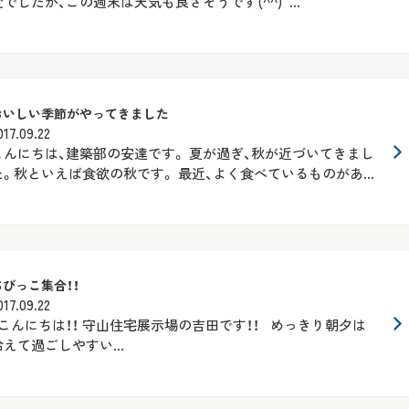
変でしたが、この週末は天気も良さそうです(^^) ...
おいしい季節がやってきました
017.09.22
こんにちは、建築部の安達です。 夏が過ぎ、秋が近づいてきまし
た。秋といえば食欲の秋です。 最近、よく食べているものがあ...
ちびっこ集合！！
017.09.22
こんにちは！！ 守山住宅展示場の吉田です！！ めっきり朝夕は
冷えて過ごしやすい...