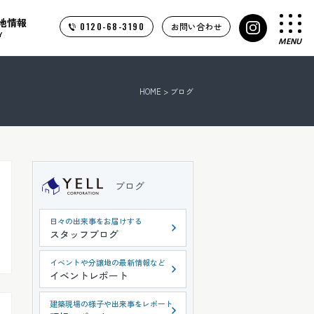
地情報
0120-68-3190
お問い合わせ
Y
MENU
HOME
>
ブログ
ブログ
日々の出来事をお届けする
スタッフブログ
イベントや分譲地の最新情報など
イベントレポート
建築現場の様子や出来事をレポート