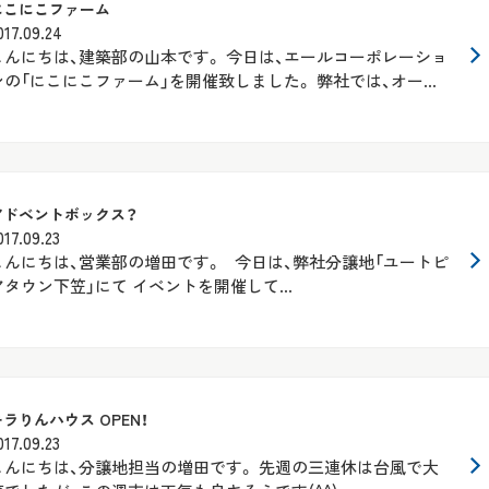
にこにこファーム
017.09.24
こんにちは、建築部の山本です。 今日は、エールコーポレーショ
ンの「にこにこファーム」を開催致しました。 弊社では、オー...
アドベントボックス？
017.09.23
こんにちは、営業部の増田です。 今日は、弊社分譲地「ユートピ
アタウン下笠」にて イベントを開催して...
キラりんハウス OPEN！
017.09.23
こんにちは、分譲地担当の増田です。 先週の三連休は台風で大