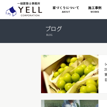
一級建築士事務所
家づくりについて
施工事例
ABOUT
WORKS
2