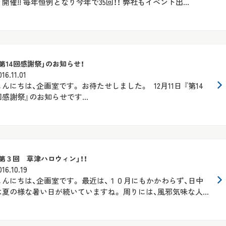
り開催!! 毎年恒例となり今年で35回！！ 弊社もイベント出...
「第14回感謝祭」のお知らせ！
016.11.01
こんにちは、企画室です。 お待たせしました。 12月11日 『第14
回感謝祭』のお知らせです...
「第３回 草津ハロウィン」！！
016.10.19
こんにちは、企画室です。 最近は、１０月にもかかわらず、日中
は夏の様な暑い日が続いていますね。 周りには、風邪気味な人...