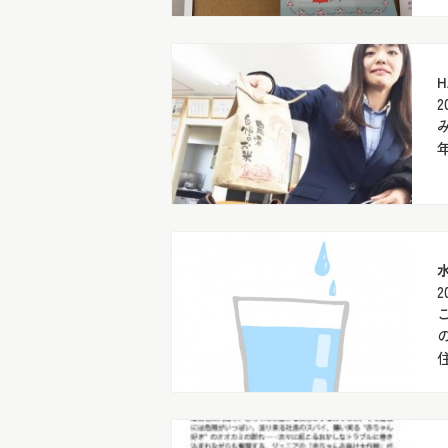
H
2
2
住