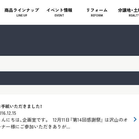
商品ラインナップ
イベント情報
リフォーム
分譲地・土
LINE UP
EVENT
REFORM
REALT
お手紙いただきました！
016.12.15
こんにちは、企画室です。 12月11日『第14回感謝祭』 は沢山のオ
ーナー様にご参加いただきありが...