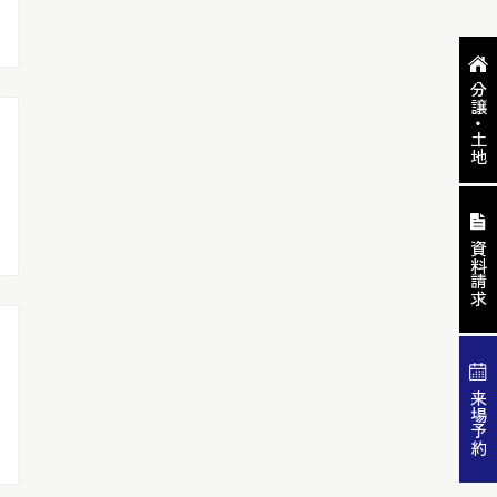
分譲・土地
資料請求
来場予約