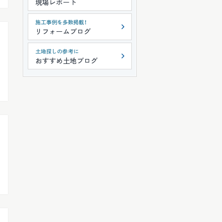
現場レポート
施工事例を多数掲載！
リフォームブログ
土地探しの参考に
おすすめ土地ブログ