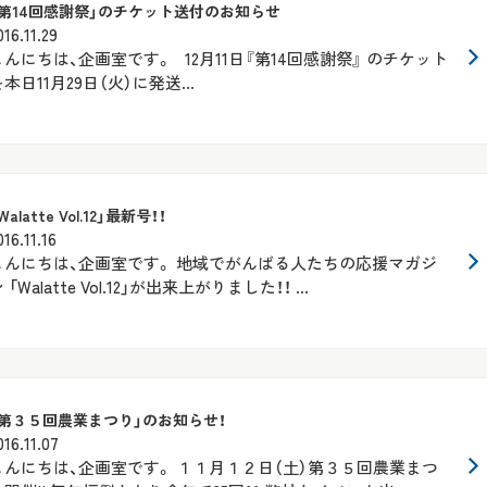
「第14回感謝祭」のチケット送付のお知らせ
016.11.29
こんにちは、企画室です。 12月11日『第14回感謝祭』 のチケット
本日11月29日（火）に発送...
Walatte Vol.12」最新号！！
016.11.16
こんにちは、企画室です。 地域でがんばる人たちの応援マガジ
 「Walatte Vol.12」が出来上がりました！！ ...
「第３５回農業まつり」のお知らせ！
016.11.07
こんにちは、企画室です。 １１月１２日（土）第３５回農業まつ