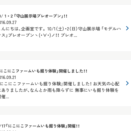
10/１・２「守山展示場プレオープン」！！
016.09.27
こんにちは、企画室です。 10/1（土）・2（日）守山展示場 「モデルハ
ス」プレオープンヽ(・∀・)ノ！！ プレオ...
「にこにこファームいも掘り体験」開催しました！！
016.09.21
『にこにこファームいも掘り体験』開催しました！ お天気の心配
はありましたが、なんとか雨も降らずに 無事にいも掘り体験を
催...
9/17「にこにこファームいも掘り体験」開催！！