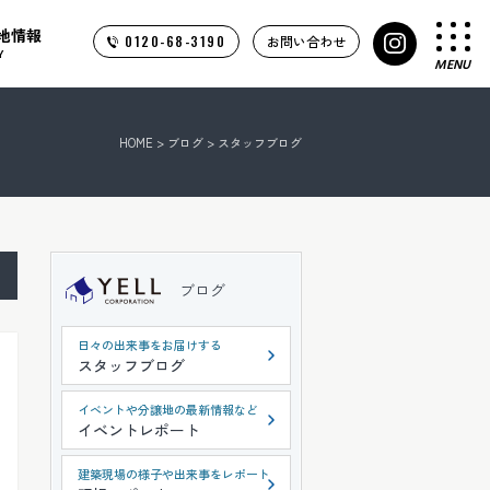
地情報
0120-68-3190
お問い合わせ
Y
MENU
HOME
>
ブログ
>
スタッフブログ
ブログ
日々の出来事をお届けする
スタッフブログ
イベントや分譲地の最新情報など
イベントレポート
建築現場の様子や出来事をレポート