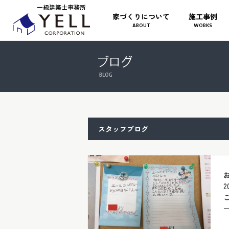
一級建築士事務所
家づくりについて
施工事例
ABOUT
WORKS
スタッフブログ
2