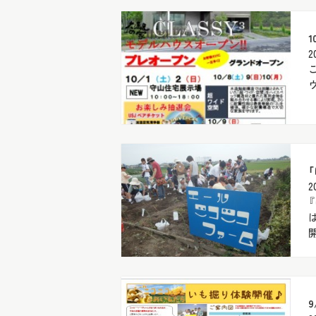
2
ウ
2
開