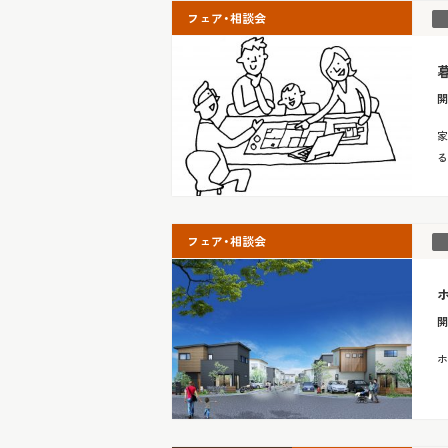
フェア・相談会
開
家
る
フェア・相談会
開
ホ