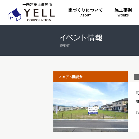
一級建築士事務所
家づくりについて
施工事例
ABOUT
WORKS
フェア・相談会
開
『