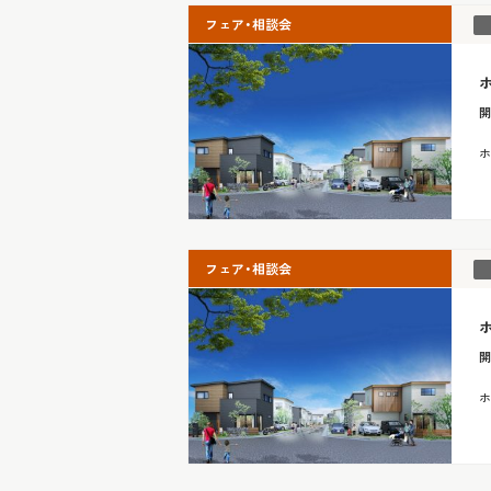
フェア・相談会
開
ホ
フェア・相談会
開
ホ