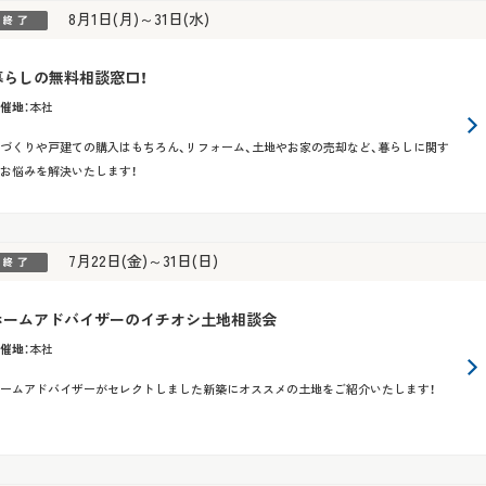
8月1日(月)～31日(水)
暮らしの無料相談窓口！
催地
：
本社
づくりや戸建ての購入はもちろん、リフォーム、土地やお家の売却など、暮らしに関す
お悩みを解決いたします！
7月22日(金)～31日(日)
ホームアドバイザーのイチオシ土地相談会
催地
：
本社
ームアドバイザーがセレクトしました新築にオススメの土地をご紹介いたします！