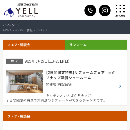
一級建築士事務所
MENU
イベント
HOME
>
イベント情報
>
イベント
フェア・相談会
リフォーム
2026年6月27日(土)・28日(日)
【2日間限定特典】リフォームフェア inク
リナップ滋賀ショールーム
開催地
：
特設会場
キッチンといえばクリナップ！
２日間限定の特典で大満足のリフォームができるチャンスです。
フェア・相談会