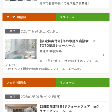
湖南市石部中央にて完成見学会開催！
フェア・相談会
リフォーム
2026年1月24日(土)・25日(日)
【限定特典付き】冬の水廻り商談会 in
TOTO草津ショールーム
開催地
：
特設会場
来て・見て・触って！冬のおすすめリフォーム
フェア！
このイベント限定の特典でお得にリフォームしませんか。
フェア・相談会
リフォーム
2025年12月20日(土)・21日(日)
【2日間限定特典】リフォームフェア inク
リナップショールーム