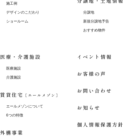
分譲地・土地情報
施工例
デザインのこだわり
分譲地
ショールーム
新規分譲地予告
おすすめ物件
医療・介護施設
イベント情報
医療施設
お客様の声
介護施設
お問い合わせ
賃貸住宅
［エールメゾン］
お知らせ
エールメゾンについて
6つの特徴
個人情報保護方針
外構事業