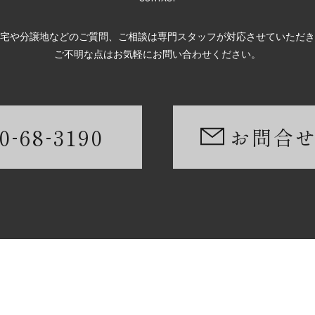
宅や分譲地などのご質問、ご相談は専門スタッフが対応させていただき
ご不明な点はお気軽にお問い合わせください。
-
-
0
68
3190
お問合