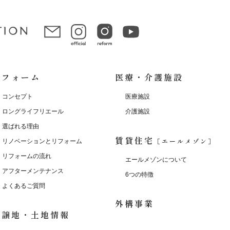
リフォーム
医療・介護施設
コンセプト
医療施設
ロングライフリエール
介護施設
選ばれる理由
賃貸住宅
［エールメゾン］
リノベーションとリフォーム
リフォームの流れ
エールメゾンについて
アフターメンテナンス
6つの特徴
よくあるご質問
外構事業
分譲地・土地情報