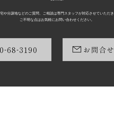
宅や分譲地などのご質問、ご相談は専門スタッフが対応させていただき
ご不明な点はお気軽にお問い合わせください。
-
-
0
68
3190
お問合