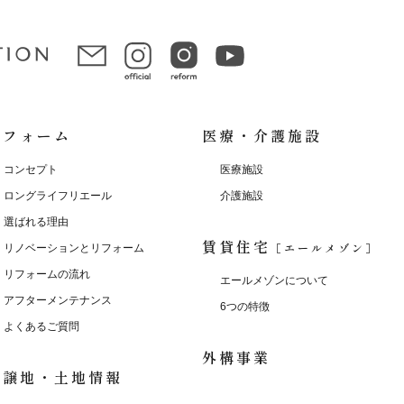
リフォーム
医療・介護施設
コンセプト
医療施設
ロングライフリエール
介護施設
選ばれる理由
賃貸住宅
［エールメゾン］
リノベーションとリフォーム
リフォームの流れ
エールメゾンについて
アフターメンテナンス
6つの特徴
よくあるご質問
外構事業
分譲地・土地情報