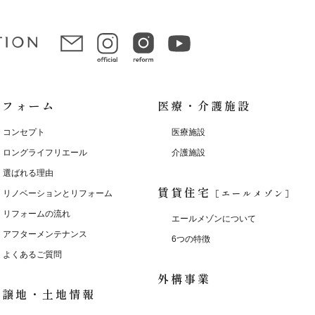
リフォーム
医療・介護施設
コンセプト
医療施設
ロングライフリエール
介護施設
選ばれる理由
賃貸住宅
［エールメゾン］
リノベーションとリフォーム
リフォームの流れ
エールメゾンについて
アフターメンテナンス
6つの特徴
よくあるご質問
外構事業
分譲地・土地情報