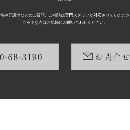
宅や分譲地などのご質問、ご相談は専門スタッフが対応させていただき
ご不明な点はお気軽にお問い合わせください。
-
-
0
68
3190
お問合