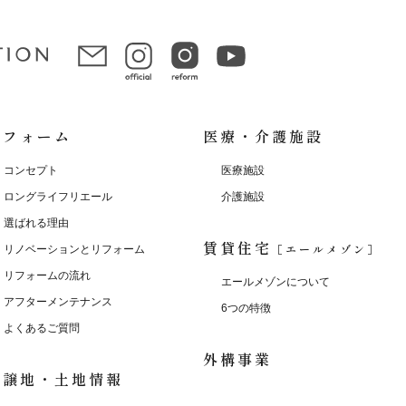
リフォーム
医療・介護施設
コンセプト
医療施設
ロングライフリエール
介護施設
選ばれる理由
賃貸住宅
［エールメゾン］
リノベーションとリフォーム
リフォームの流れ
エールメゾンについて
アフターメンテナンス
6つの特徴
よくあるご質問
外構事業
分譲地・土地情報