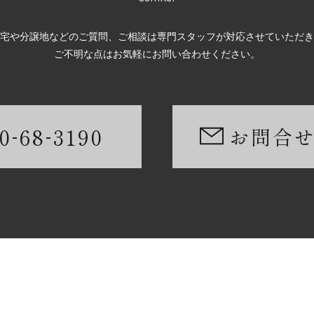
宅や分譲地などのご質問、ご相談は専門スタッフが対応させていただき
ご不明な点はお気軽にお問い合わせください。
-
-
0
68
3190
お問合