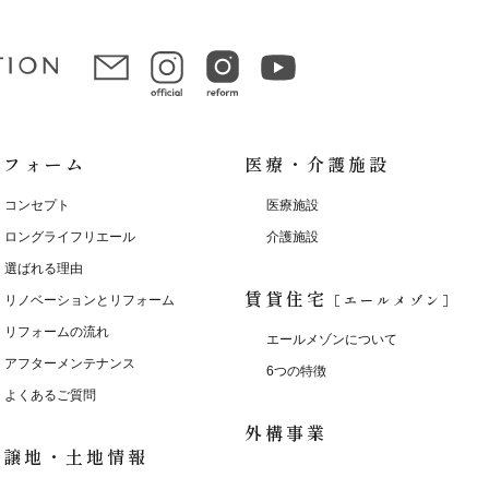
リフォーム
医療・介護施設
コンセプト
医療施設
ロングライフリエール
介護施設
選ばれる理由
賃貸住宅
［エールメゾン］
リノベーションとリフォーム
リフォームの流れ
エールメゾンについて
アフターメンテナンス
6つの特徴
よくあるご質問
外構事業
分譲地・土地情報