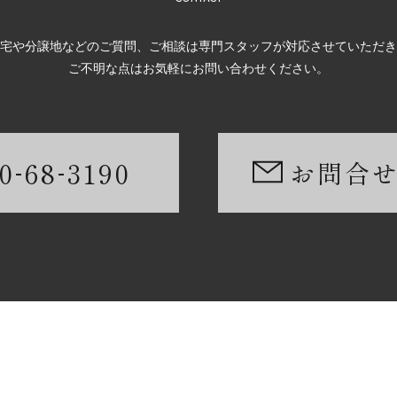
宅や分譲地などのご質問、ご相談は専門スタッフが対応させていただき
ご不明な点はお気軽にお問い合わせください。
-
-
0
68
3190
お問合