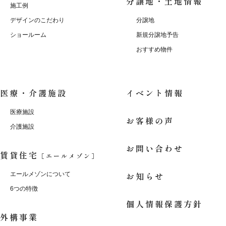
分譲地・土地情報
施工例
デザインのこだわり
分譲地
ショールーム
新規分譲地予告
おすすめ物件
医療・介護施設
イベント情報
医療施設
お客様の声
介護施設
お問い合わせ
賃貸住宅
［エールメゾン］
お知らせ
エールメゾンについて
6つの特徴
個人情報保護方針
外構事業