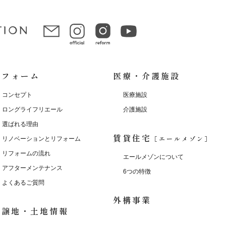
リフォーム
医療・介護施設
コンセプト
医療施設
ロングライフリエール
介護施設
選ばれる理由
賃貸住宅
［エールメゾン］
リノベーションとリフォーム
リフォームの流れ
エールメゾンについて
アフターメンテナンス
6つの特徴
よくあるご質問
外構事業
分譲地・土地情報