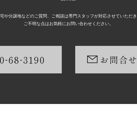
宅や分譲地などのご質問、ご相談は専門スタッフが対応させていただき
ご不明な点はお気軽にお問い合わせください。
-
-
0
68
3190
お問合