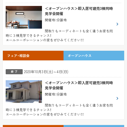
＜オープンハウス＞即入居可建売3棟同時
見学会開催
開催地
：
分譲地
間取りもコーディネートも全く違うお家を同
時に３棟見学できるチャンス！
エールコーポレーションの家をぜひみてください！！
フェア・相談会
オープンハウス
2020年10月3日(土)～4日(日)
＜オープンハウス＞即入居可建売3棟同時
見学会開催
開催地
：
分譲地
間取りもコーディネートも全く違うお家を同
時に３棟見学できるチャンス！
エールコーポレーションの家をぜひみてください！！