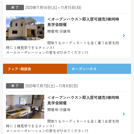
2020年11月14日(土)～11月15日(日)
＜オープンハウス＞即入居可建売3棟同時
見学会開催
開催地
：
分譲地
間取りもコーディネートも全く違うお家を同
時に３棟見学できるチャンス！
エールコーポレーションの家をぜひみてください！！
フェア・相談会
オープンハウス
2020年11月7日(土)～11月8日(日)
＜オープンハウス＞即入居可建売3棟同時
見学会開催
開催地
：
分譲地
間取りもコーディネートも全く違うお家を同
時に３棟見学できるチャンス！
エールコーポレーションの家をぜひみてください！！