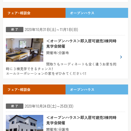
フェア・相談会
オープンハウス
2020年10月31日(土)～11月1日(日)
＜オープンハウス＞即入居可建売3棟同時
見学会開催
開催地
：
分譲地
間取りもコーディネートも全く違うお家を同
時に３棟見学できるチャンス！
エールコーポレーションの家をぜひみてください！！
フェア・相談会
オープンハウス
2020年10月24日(土)～25日(日)
＜オープンハウス＞即入居可建売3棟同時
見学会開催
開催地
：
分譲地