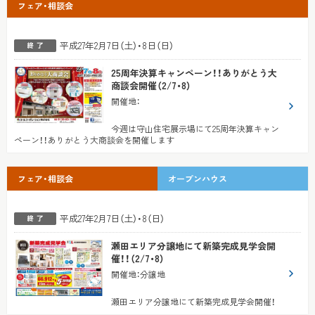
フェア・相談会
平成27年2月7日（土）・8日（日）
25周年決算キャンペーン！！ありがとう大
商談会開催（2/7・8）
開催地
：
今週は守山住宅展示場にて25周年決算キャン
ペーン！！ありがとう大商談会を開催します
フェア・相談会
オープンハウス
平成27年2月7日（土）・8（日）
瀬田エリア分譲地にて新築完成見学会開
催！！（2/7・8）
開催地
：
分譲地
瀬田エリア分譲地にて新築完成見学会開催！