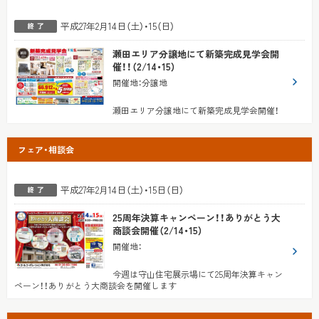
平成27年2月14日（土）・15（日）
瀬田エリア分譲地にて新築完成見学会開
催！！（2/14・15）
開催地
：
分譲地
瀬田エリア分譲地にて新築完成見学会開催！
フェア・相談会
平成27年2月14日（土）・15日（日）
25周年決算キャンペーン！！ありがとう大
商談会開催（2/14・15）
開催地
：
今週は守山住宅展示場にて25周年決算キャン
ペーン！！ありがとう大商談会を開催します