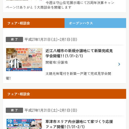
今週は守山住宅展示場にて25周年決算キャン
ペーン！！ありがとう大商談会を開催します
フェア・相談会
オープンハウス
平成27年1月31日（土）・2月1日（日）
近江八幡市の新規分譲地にて新築完成見
学会開催！！（1/31・2/1）
開催地
：
分譲地
太陽光発電付き新築一戸建て完成見学会開
催！
フェア・相談会
平成27年1月31日（土）・2月1日（日）
草津市エリア内分譲地にて家づくり応援
フェア開催！（1/31・2/1）