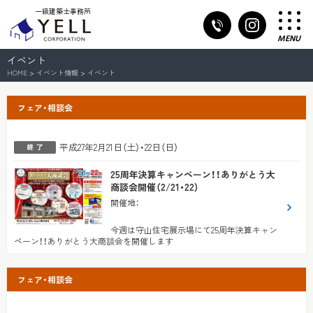
一級建築士事務所
MENU
イベント
HOME
>
イベント情報
>
イベント
フェア・相談会
平成27年2月21日（土）・22日（日）
25周年決算キャンペーン！！ありがとう大
商談会開催（2/21・22）
開催地
：
今週は守山住宅展示場にて25周年決算キャン
ペーン！！ありがとう大商談会を開催します
フェア・相談会