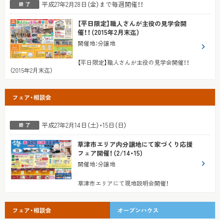
平成27年2月28日（金）まで毎週開催！！
【平日限定】職人さんが主役の見学会開
催！！（2015年2月末迄）
開催地
：
分譲地
【平日限定】職人さんが主役の見学会開催！！
（2015年2月末迄）
フェア・相談会
平成27年2月14日（土）・15日（日）
草津市エリア内分譲地にて家づくり応援
フェア開催！（2/14・15）
開催地
：
分譲地
草津市エリアにて現地説明会開催！
フェア・相談会
オープンハウス