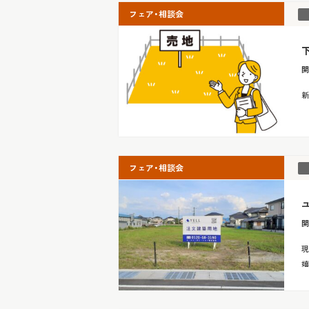
フェア・相談会
開
新
フェア・相談会
開
現
嬉