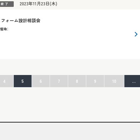
2023年11月23日(木)
リフォーム設計相談会
催地
：
4
5
6
7
8
9
10
…