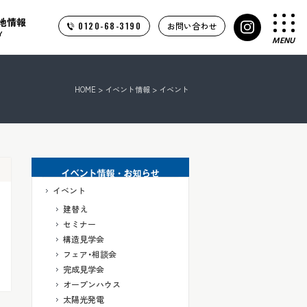
地情報
0120-68-3190
お問い合わせ
Y
MENU
HOME
>
イベント情報
>
イベント
イベント
建替え
セミナー
構造見学会
フェア・相談会
完成見学会
オープンハウス
太陽光発電