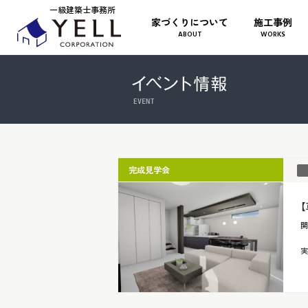
一級建築士事務所
家づくりについて
施工事例
ABOUT
WORKS
完成見学会
開
実