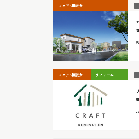
フェア・相談会
開
現
フェア・相談会
リフォーム
開
3