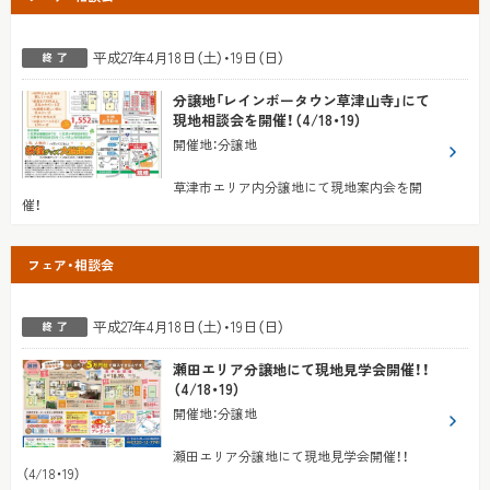
平成27年4月18日（土）・19日（日）
分譲地「レインボータウン草津山寺」にて
現地相談会を開催！（4/18・19）
開催地
：
分譲地
草津市エリア内分譲地にて現地案内会を開
催！
フェア・相談会
平成27年4月18日（土）・19日（日）
瀬田エリア分譲地にて現地見学会開催！！
（4/18・19）
開催地
：
分譲地
瀬田エリア分譲地にて現地見学会開催！！
（4/18・19）