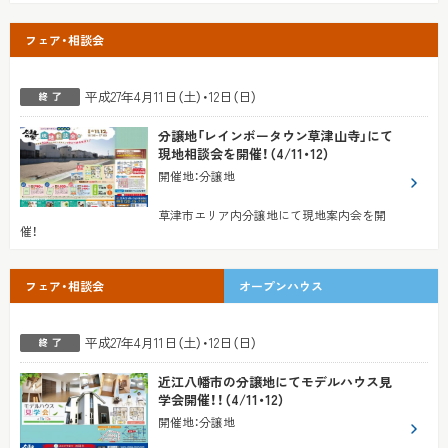
フェア・相談会
平成27年4月11日（土）・12日（日）
分譲地「レインボータウン草津山寺」にて
現地相談会を開催！（4/11・12）
開催地
：
分譲地
草津市エリア内分譲地にて現地案内会を開
催！
フェア・相談会
オープンハウス
平成27年4月11日（土）・12日（日）
近江八幡市の分譲地にてモデルハウス見
学会開催！！（4/11・12）
開催地
：
分譲地