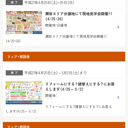
平成27年4月25日（土）・26日（日）
瀬田エリア分譲地にて現地見学会開催！！
（4/25・26）
開催地
：
分譲地
瀬田エリア分譲地にて現地見学会開催！！
（4/25・26）
フェア・相談会
平成27年4月25日（土）～5月2日（土）まで
リフォームにする？建替えにする？にお答
えします（4/25～５/2）
開催地
：
リフォームにする？建替えにする？にお答え
します（4/25～５/2）
フェア・相談会