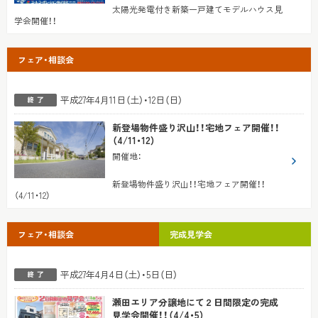
太陽光発電付き新築一戸建てモデルハウス見
学会開催！！
フェア・相談会
平成27年4月11日（土）・12日（日）
新登場物件盛り沢山！！宅地フェア開催！！
（4/11・12）
開催地
：
新登場物件盛り沢山！！宅地フェア開催！！
（4/11・12）
フェア・相談会
完成見学会
平成27年4月4日（土）・5日（日）
瀬田エリア分譲地にて２日間限定の完成
見学会開催！！（4/4・5）