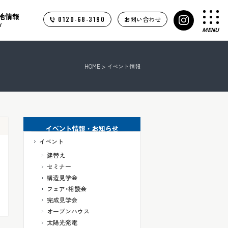
地情報
0120-68-3190
お問い合わせ
Y
MENU
HOME
>
イベント情報
イベント
建替え
セミナー
構造見学会
フェア・相談会
完成見学会
オープンハウス
太陽光発電