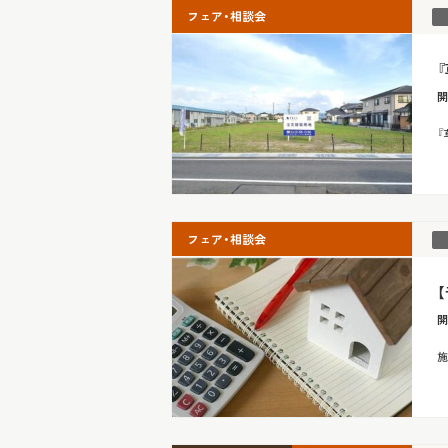
フェア・相談会
開
『
フェア・相談会
開
施