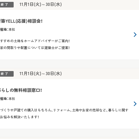
11月1日(火)～30日(水)
築YELL(応援)相談会！
催地
：
本社
すすめの土地をホームアドバイザーがご案内！
家の間取りや配置については建築士がご提案！
11月1日(火)～30日(水)
暮らしの無料相談窓口！
催地
：
本社
づくりや戸建ての購入はもちろん、リフォーム、土地やお家の売却など、暮らしに関す
お悩みを解決いたします！