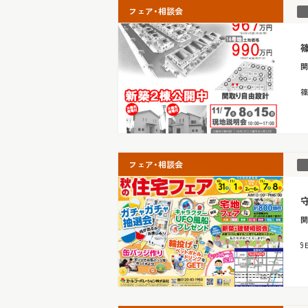
フェア・相談会
篠
開
篠
フェア・相談会
守
開
9