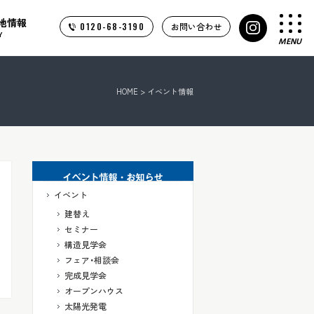
地情報
0120-68-3190
お問い合わせ
Y
MENU
HOME
>
イベント情報
イベント
建替え
セミナー
構造見学会
フェア・相談会
完成見学会
オープンハウス
太陽光発電