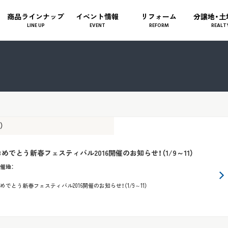
商品ラインナップ
イベント情報
リフォーム
分譲地・土
LINE UP
EVENT
REFORM
REALT
）
おめでとう新春フェスティバル2016開催のお知らせ！（1/9～11）
催地
：
めでとう新春フェスティバル2016開催のお知らせ！（1/9～11）