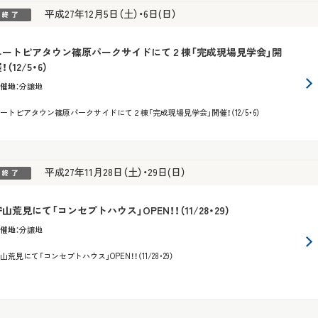
平成27年12月5日（土）・6日(日）
ユートピアタウン篠原パークサイドにて２棟「完成現場見学会」開
！（12/5・6）
催地
：
分譲地
ートピアタウン篠原パークサイドにて２棟「完成現場見学会」開催！（12/5・6）
平成27年11月28日（土）・29日(日）
山荒見にて「コンセプトハウス」OPEN！！（11/28・29）
催地
：
分譲地
山荒見にて「コンセプトハウス」OPEN！！（11/28・29）