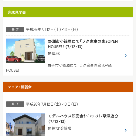
完成見学会
平成26年7月12日（土）・13日（日）
野洲市小篠原にて「ラク家事の家」OPEN
HOUSE！！（7/12・13）
開催地
：
野洲市小篠原にて「ラク家事の家」OPEN
HOUSE！
フェア・相談会
平成26年7月12日（土）・13日（日）
モデルハウス即売会！ﾊﾟﾚｯﾄﾀｳﾝ草津追分
（7/12・13）
開催地
：
分譲地