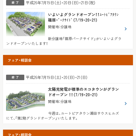
平成26年7月19日（土）・20日（日）・21日（祝）
いよいよグランドオープン！！ﾕｰﾄﾋﾟｱﾀｳﾝ
篠原ﾊﾟｰｸｻｲﾄﾞ（7/19・20・21）
開催地
：
分譲地
新分譲地「篠原パークサイド」がいよいよグラ
ンドオープンいたします！
フェア・相談会
平成26年7月19日（土）・20（日）・21（日）
太陽光発電が標準のエコタウンがグラン
ドオープン ！！（7/19・20・21）
開催地
：
分譲地
今週は、ユートピアタウン瀬田サウスヒルズ
にて、「第2期グランドオープン」いたします。
フェア・相談会