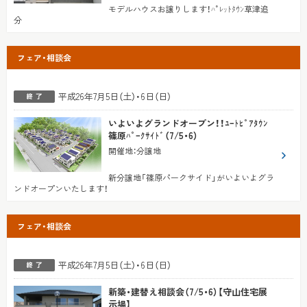
モデルハウスお譲りします！ﾊﾟﾚｯﾄﾀｳﾝ草津追
分
フェア・相談会
平成26年7月5日（土）・6日（日）
いよいよグランドオープン！！ﾕｰﾄﾋﾟｱﾀｳﾝ
篠原ﾊﾟｰｸｻｲﾄﾞ（7/5・6）
開催地
：
分譲地
新分譲地「篠原パークサイド」がいよいよグラ
ンドオープンいたします！
フェア・相談会
平成26年7月5日（土）・6日（日）
新築・建替え相談会（7/5・6）【守山住宅展
示場】