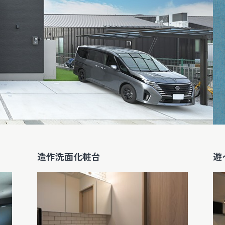
造作洗面化粧台
遊