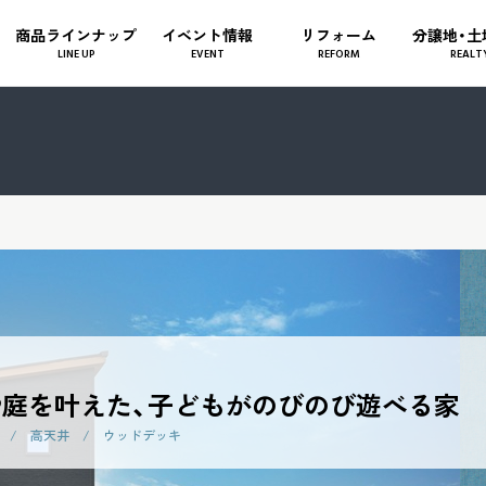
商品ラインナップ
イベント情報
リフォーム
分譲地・土
LINE UP
EVENT
REFORM
REALT
庭を叶えた、子どもがのびのび遊べる家
室 / 高天井 / ウッドデッキ