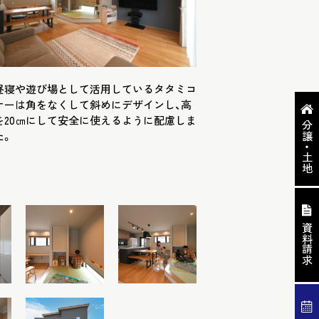
昼寝や遊び場として活用しているタタミコ
ナーは角をなくして斜めにデザインし、高
を20㎝にして安全に使えるように配慮しま
分譲・土地
た。
資料請求