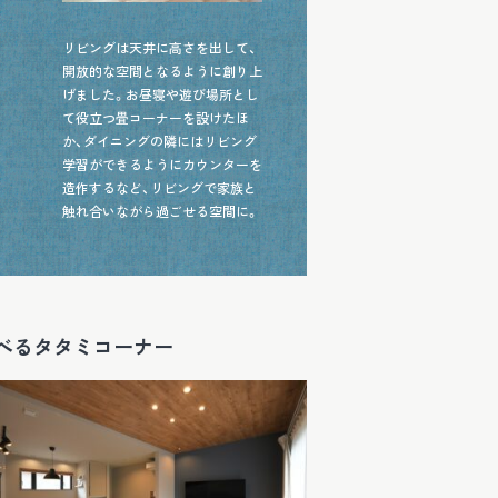
リビングは天井に高さを出して、
開放的な空間となるように創り上
げました。お昼寝や遊び場所とし
て役立つ畳コーナーを設けたほ
か、ダイニングの隣にはリビング
学習ができるようにカウンターを
造作するなど、リビングで家族と
触れ合いながら過ごせる空間に。
べるタタミコーナー