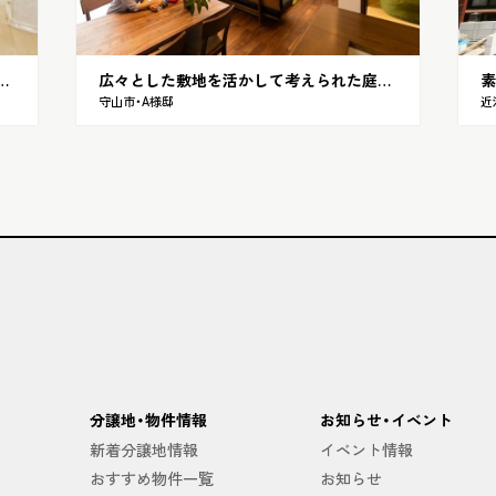
ガントなインテリアが似合う、洗練された家
広々とした敷地を活かして考えられた庭とLDKを自然とつなぐ開放感が魅力な家
素
守山市・A様邸
近
分譲地・物件情報
お知らせ・イベント
新着分譲地情報
イベント情報
おすすめ物件一覧
お知らせ