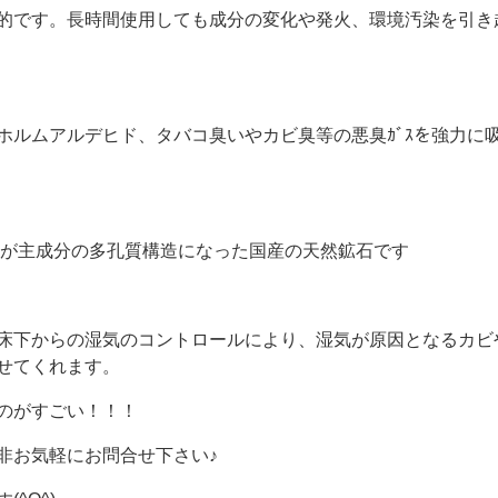
的です。長時間使用しても成分の変化や発火、環境汚染を引き
ホルムアルデヒド、タバコ臭いやカビ臭等の悪臭ｶﾞｽを強力に
）が主成分の多孔質構造になった国産の天然鉱石です
床下からの湿気のコントロールにより、湿気が原因となるカビ
せてくれます。
のがすごい！！！
非お気軽にお問合せ下さい♪