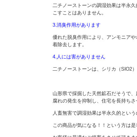
二チノーストーンの調湿効果は半永久
こすことはありません。
3.
消臭作用があります
優れた脱臭作用により、アンモニアや
着除去します。
4.人には害がありません
二チノーストーンは、シリカ（SIO2
山形県で採掘した天然鉱石だそうで、
腐れの発生を抑制し、住宅を長持ちさ
人畜無害で調湿効果は半永久的という
この商品が気になる！！という方は是