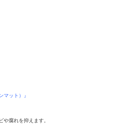
ンマット）』
ビや腐れを抑えます。