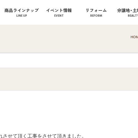
商品ラインナップ
イベント情報
リフォーム
分譲地・土
LINE UP
EVENT
REFORM
REALT
HO
。
れさせて頂く工事をさせて頂きました。